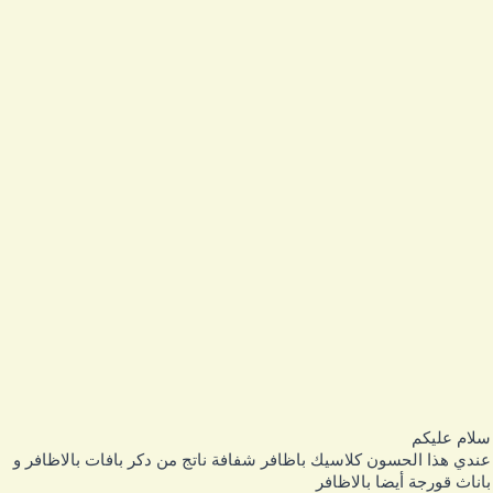
لام عليكم
ندي هذا الحسون كلاسيك باظافر شفافة ناتج من دكر بافات بالاظافر و
اناث قورجة أيضا بالاظافر