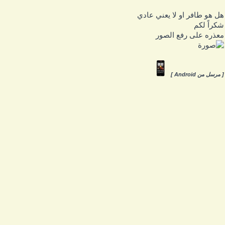
ل هو طافر او لا يعني عادي
كراً لكم
عذره على رفع الصور
 مرسل من Android ]