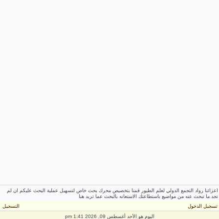
عزائنا رواد التجمع الدولي لعلم الطيور قمنا بتخصيص محرك بحث خاص لتسهيل عملية البحث عليكم ان لم
جد ما تبحث عنه من مواضيع باستطاعتك الاستعانه بالبحث عما تريد هنا
سجيل الدخول
التسجيل
اليوم هو الأحد أغسطس 09, 2026 1:41 pm