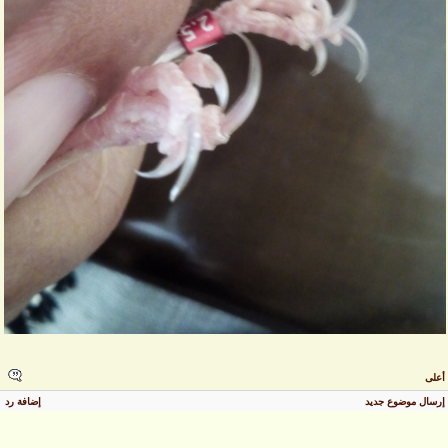
على
رسال موضوع جديد
إضافة رد