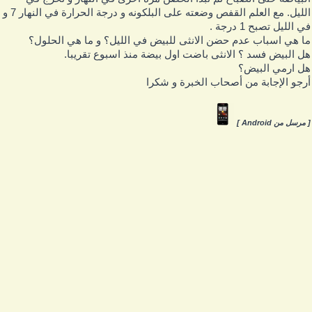
الليل. مع العلم القفص وضعته على البلكونه و درجة الحرارة في النهار 7 و
ي الليل تصبح 1 درجة .
ا هي اسباب عدم حضن الانثى للبيض في الليل؟ و ما هي الحلول؟
ل البيض فسد ؟ الانثى باضت اول بيضة منذ اسبوع تقريبا.
ل ارمي البيض؟
رجو الإجابة من أصحاب الخبرة و شكرا
 مرسل من Android ]