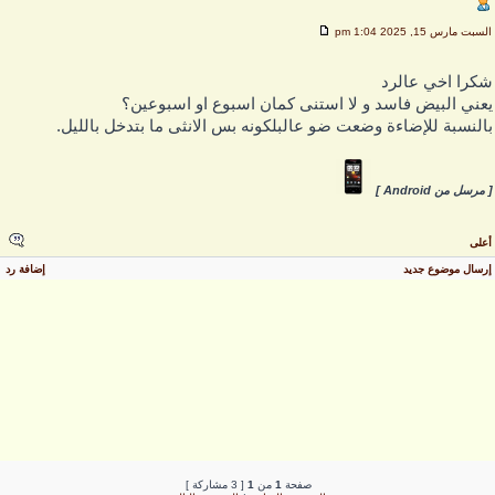
لسبت مارس 15, 2025 1:04 pm
كرا اخي عالرد
عني البيض فاسد و لا استنى كمان اسبوع او اسبوعين؟
النسبة للإضاءة وضعت ضو عالبلكونه بس الانثى ما بتدخل بالليل.
 مرسل من Android ]
على
رسال موضوع جديد
إضافة رد
صفحة
1
من
1
[ 3 مشاركة ]