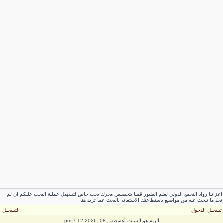
عزائنا رواد التجمع الدولي لعلم الطيور قمنا بتخصيص محرك بحث خاص لتسهيل عملية البحث عليكم ان لم
جد ما تبحث عنه من مواضيع باستطاعتك الاستعانه بالبحث عما تريد هنا
سجيل الدخول
التسجيل
اليوم هو السبت أغسطس 08, 2026 7:12 pm