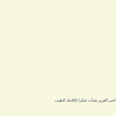
خى العزيز نشأت شكرا لكلامك الطيب