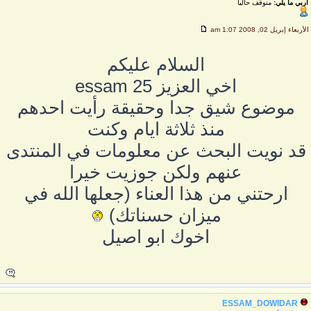
اربي ما يلي:
متوقف حاليا
لأربعاء إبريل 02, 2008 1:07 am
السلام عليكم
اخي العزيز essam 25
موضوع شيق جدا وحقيقة رأيت احدهم
منذ ثلاثة ايام وكنت
قد نويت البحث عن معلومات في المنتدى
عنهم ولكن جوزيت خيرا
ارحتني من هذا العناء (جعلها الله في
ميزان حسناتك)
اخوك ابو اصيل
ESSAM_DOWIDAR