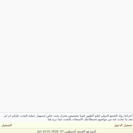
عزائنا رواد التجمع الدولي لعلم الطيور قمنا بتخصيص محرك بحث خاص لتسهيل عملية البحث عليكم ان لم
جد ما تبحث عنه من مواضيع باستطاعتك الاستعانه بالبحث عما تريد هنا
سجيل الدخول
التسجيل
اليوم هو الجمعة أغسطس 07, 2026 10:31 pm