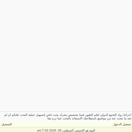
عزائنا رواد التجمع الدولي لعلم الطيور قمنا بتخصيص محرك بحث خاص لتسهيل عملية البحث عليكم ان لم
جد ما تبحث عنه من مواضيع باستطاعتك الاستعانه بالبحث عما تريد هنا
سجيل الدخول
التسجيل
اليوم هو الخميس أغسطس 06, 2026 7:33 am