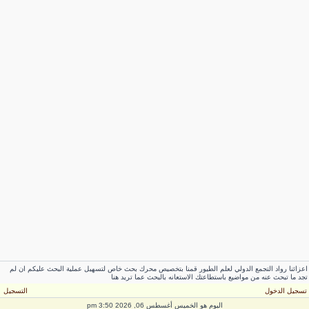
عزائنا رواد التجمع الدولي لعلم الطيور قمنا بتخصيص محرك بحث خاص لتسهيل عملية البحث عليكم ان لم
جد ما تبحث عنه من مواضيع باستطاعتك الاستعانه بالبحث عما تريد هنا
سجيل الدخول
التسجيل
اليوم هو الخميس أغسطس 06, 2026 3:50 pm