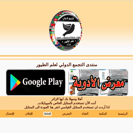
منتدى التجمع الدولي لعلم الطيور
أهلا وسهلا بك ايها الزائر
أنت الآن تستخدم الستايل الخاص بالموبايلات,
اذا أردت ان تستخدم الستايل القياسي انقر هنا
العودة الى الستايل
الرئيسية
المكتبة
القناة
المعرض
للإعلان
للإتصال