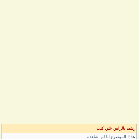
رشيد بالراس علي كتب
هذذا الموضوع انا لم اشاهده