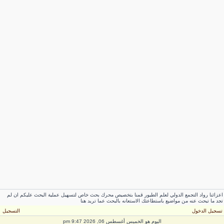
عزائنا رواد التجمع الدولي لعلم الطيور قمنا بتخصيص محرك بحث خاص لتسهيل عملية البحث عليكم ان لم
جد ما تبحث عنه من مواضيع باستطاعتك الاستعانه بالبحث عما تريد هنا
سجيل الدخول
التسجيل
اليوم هو الخميس أغسطس 06, 2026 9:47 pm