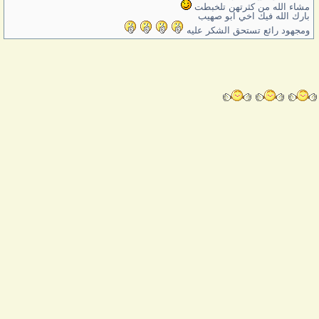
مشاء الله من كثرتهن تلخبطت
بارك الله فيك اخي ابو صهيب
ومجهود رائع تستحق الشكر عليه