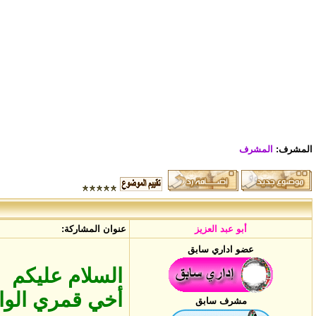
المشرف:
المشرف
أبو عبد العزيز
عنوان المشاركة:
عضو اداري سابق
السلام عليكم
أخي قمري الوادي
مشرف سابق