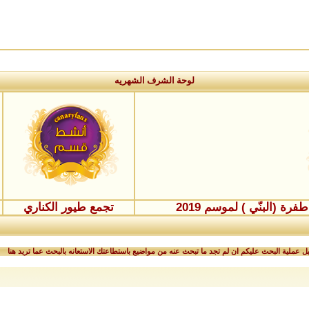
لوحة الشرف الشهريه
ة (البنّي ) لموسم 2019
تجمع طيور الكناري
 عملية البحث عليكم ان لم تجد ما تبحث عنه من مواضيع باستطاعتك الاستعانه بالبحث عما تريد هنا