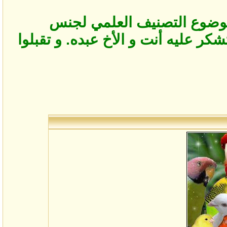
لعت على موضوع التصنيف العلمي لجنس
كر عليه أنت و الأخ عبده. و تقبلوا