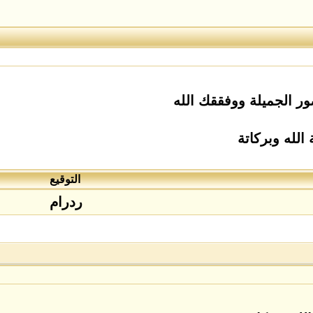
ر الجميلة ووفققك الله
الله وبركاتة
التوقيع
ردرام