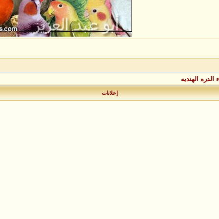
 الدره الهنديه
إعلانات