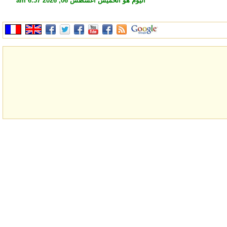
اليوم هو الخميس أغسطس 06, 2026 6:57 am