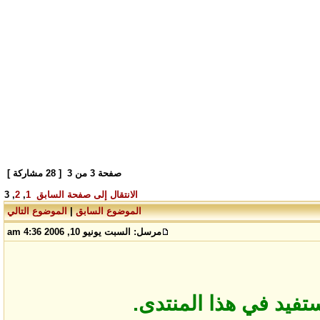
صفحة
3
من
3
[ 28 مشاركة ]
الانتقال إلى صفحة
السابق
1
,
2
,
3
الموضوع السابق
|
الموضوع التالي
مرسل:
السبت يونيو 10, 2006 4:36 am
ستفيد في هذا المنتدى.