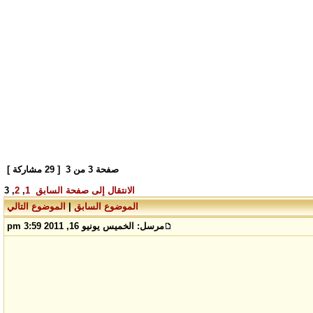
صفحة
3
من
3
[ 29 مشاركة ]
الانتقال إلى صفحة
السابق
1
,
2
,
3
الموضوع السابق
|
الموضوع التالي
مرسل:
الخميس يونيو 16, 2011 3:59 pm