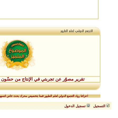
تقرير مصوّر عن تجربتي في الإنتاج من حسّون طفر
اعزائنا رواد التجمع الدولي لعلم الطيور قمنا بتخصيص محرك بحث خاص لتسهيل
التسجيل
تسجيل الدخول