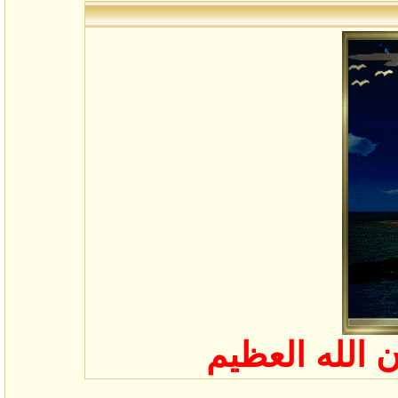
 الله العظيم