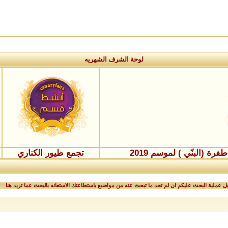
لوحة الشرف الشهريه
ة (البنّي ) لموسم 2019
تجمع طيور الكناري
 عملية البحث عليكم ان لم تجد ما تبحث عنه من مواضيع باستطاعتك الاستعانه بالبحث عما تريد هنا