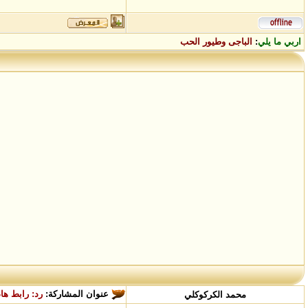
اربي ما يلي
:
الباجى وطيور الحب
عنوان المشاركة:
رد: رابط ها
محمد الكركوكلي