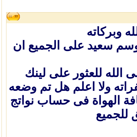
ه وبركاته
موسم سعيد على الجميع ان
ى الله للعثور على لينك
راته ولا اعلم هل تم وضعه
فة الهواة فى حساب نواتج
 للجميع