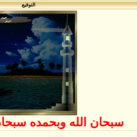
التوقيع
سبحان الله وبحمده سبحان