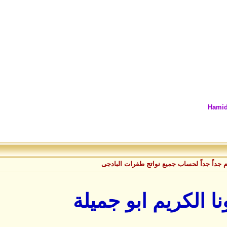
Hamid
م جداً جداً لحساب جميع نواتج طفرات البادجى
 الكريم ابو جميلة