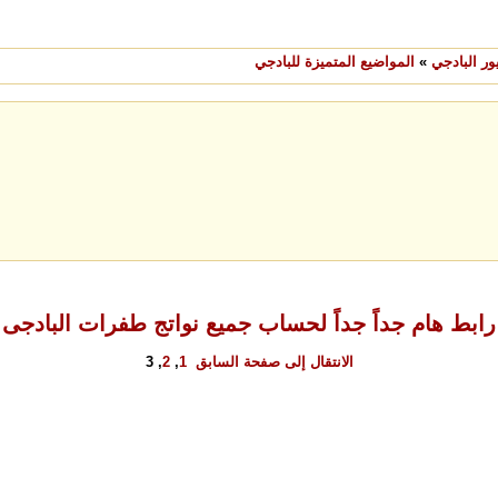
ر البادجي
»
المواضيع المتميزة للبادجي
رابط هام جداً جداً لحساب جميع نواتج طفرات البادجى
الانتقال إلى صفحة
السابق
1
,
2
,
3