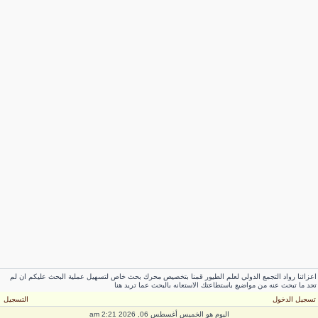
عزائنا رواد التجمع الدولي لعلم الطيور قمنا بتخصيص محرك بحث خاص لتسهيل عملية البحث عليكم ان لم
جد ما تبحث عنه من مواضيع باستطاعتك الاستعانه بالبحث عما تريد هنا
سجيل الدخول
التسجيل
اليوم هو الخميس أغسطس 06, 2026 2:21 am