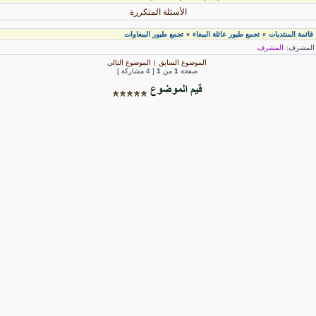
الأسئلة المتكررة
قائمة المنتديات
تجمع طيور عائلة الببغاء
تجمع طيور الببغاوات
»
»
لمشرف:
المشرف
الموضوع السابق
|
الموضوع التالي
صفحة
1
من
1
[ 4 مشاركة ]