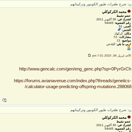
د: شرح طفرات طيور الكونيور وتركيباتهم
محمد الكركوكلي
عضو نشيط
اشترك في:
30 أكتوبر 2011
رقم العضوية:
54445
العمر:
52
الجنس:
مكان:
كركوك
مشاركات:
53
مواضيع:
23
اربي ما يلي:
البادجي
لأحد إبريل 06, 2025 7:01 pm
http://www.gencalc.com/gen/eng_genc.php?sp=0PyrGrC
https://forums.avianavenue.com/index.php?threads/genetics
calculator-usage-predicting-offspring-mutations.288068
د: شرح طفرات طيور الكونيور وتركيباتهم
محمد الكركوكلي
عضو نشيط
اشترك في:
30 أكتوبر 2011
رقم العضوية:
54445