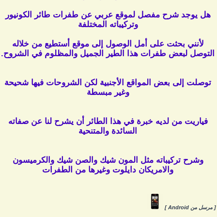
هل يوجد شرح مفصل لموقع عربي عن طفرات طائر الكونيور
وتركيباته المختلفة
لأنني بحثت على أمل الوصول إلى موقع أستطيع من خلاله
التوصل لبعض طفرات هذا الطير الجميل والمظلوم في الشروح.
توصلت إلى بعض المواقع الأجنبية لكن الشروحات فيها شحيحة
وغير مبسطة
فياريت من لديه خبرة في هذا الطائر أن يشرح لنا عن صفاته
السائدة والمتنحية
وشرح تركيباته مثل المون شيك والصن شيك والكرميسون
والامريكان دايلوت وغيرها من الطفرات
 مرسل من Android ]