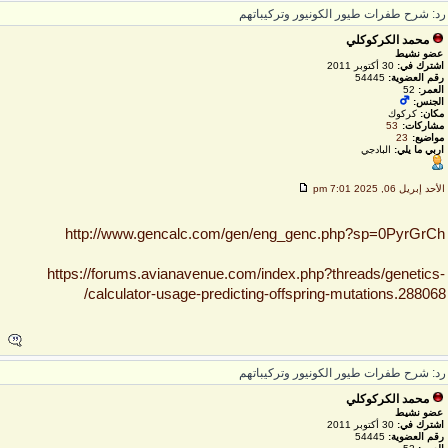
د: شرح طفرات طيور الكونيور وتركيباتهم
محمد الكركوكلي
عضو نشيط
اشترك في:
30 أكتوبر 2011
رقم العضوية:
54445
العمر:
52
الجنس:
مكان:
كركوك
مشاركات:
53
مواضيع:
23
اربي ما يلي:
البادجي
لأحد إبريل 06, 2025 7:01 pm
http://www.gencalc.com/gen/eng_genc.php?sp=0PyrGrC
https://forums.avianavenue.com/index.php?threads/genetics
calculator-usage-predicting-offspring-mutations.288068
د: شرح طفرات طيور الكونيور وتركيباتهم
محمد الكركوكلي
عضو نشيط
اشترك في:
30 أكتوبر 2011
رقم العضوية:
54445