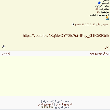
العمر:
52
الجنس:
مكان:
كركوك
مشاركات:
53
مواضيع:
23
اربي ما يلي:
البادجي
لخميس مايو 22, 2025 8:31 pm
https://youtu.be/4XqMwDYY2fo?si=IPey_G1ICiKRbli
على
رسال موضوع جديد
إضافة رد
صفحة
1
من
1
[ 4 مشاركة ]
الموضوع السابق
|
الموضوع التالي
تقييم الموضوع: