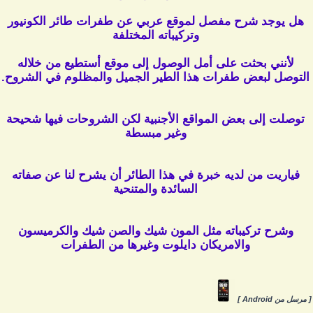
هل يوجد شرح مفصل لموقع عربي عن طفرات طائر الكونيور
وتركيباته المختلفة
لأنني بحثت على أمل الوصول إلى موقع أستطيع من خلاله
التوصل لبعض طفرات هذا الطير الجميل والمظلوم في الشروح.
توصلت إلى بعض المواقع الأجنبية لكن الشروحات فيها شحيحة
وغير مبسطة
فياريت من لديه خبرة في هذا الطائر أن يشرح لنا عن صفاته
السائدة والمتنحية
وشرح تركيباته مثل المون شيك والصن شيك والكرميسون
والامريكان دايلوت وغيرها من الطفرات
 مرسل من Android ]