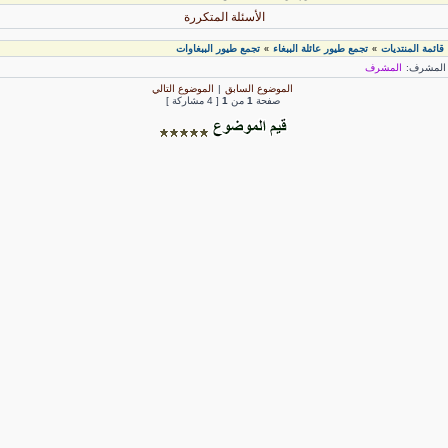
الأسئلة المتكررة
قائمة المنتديات
تجمع طيور عائلة الببغاء
تجمع طيور الببغاوات
»
»
لمشرف:
المشرف
الموضوع السابق
|
الموضوع التالي
صفحة
1
من
1
[ 4 مشاركة ]