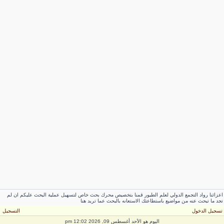
عزائنا رواد التجمع الدولي لعلم الطيور قمنا بتخصيص محرك بحث خاص لتسهيل عملية البحث عليكم ان لم
جد ما تبحث عنه من مواضيع باستطاعتك الاستعانه بالبحث عما تريد هنا
سجيل الدخول
التسجيل
اليوم هو الأحد أغسطس 09, 2026 12:02 pm