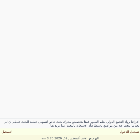
عزائنا رواد التجمع الدولي لعلم الطيور قمنا بتخصيص محرك بحث خاص لتسهيل عملية البحث عليكم ان لم
جد ما تبحث عنه من مواضيع باستطاعتك الاستعانه بالبحث عما تريد هنا
سجيل الدخول
التسجيل
اليوم هو الأحد أغسطس 09, 2026 3:35 am