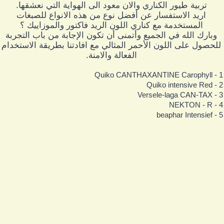
تربية طيور الكناري والان معود الى الهواية التي نعشقها.
اريد الاستفسار عن أفضل نوع من هذه الانواع للصبغات
المستخدمة مع كناري اللون الريد فاكتور والموزاييك ؟
وبارك الله في الجميع وأتمنى أن تكون الإجابة من باب التجربة
للحصول على اللون الأحمر المثالي مع افادتنا بطريقة الاستخدام
الفعالة والامنة.
1 - Quiko CANTHAXANTINE 
2 - Quiko intensi
3 - Versele-laga C
4 - NEKTON
5 - beaphar Int