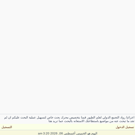
عزائنا رواد التجمع الدولي لعلم الطيور قمنا بتخصيص محرك بحث خاص لتسهيل عملية البحث عليكم ان لم
جد ما تبحث عنه من مواضيع باستطاعتك الاستعانه بالبحث عما تريد هنا
سجيل الدخول
التسجيل
اليوم هو الخميس أغسطس 06, 2026 3:20 am