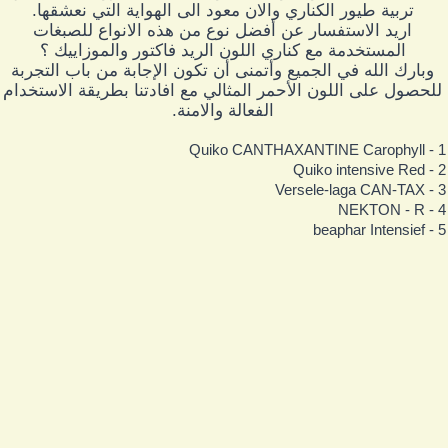
تربية طيور الكناري والان معود الى الهواية التي نعشقها.
اريد الاستفسار عن أفضل نوع من هذه الانواع للصبغات
المستخدمة مع كناري اللون الريد فاكتور والموزاييك ؟
وبارك الله في الجميع وأتمنى أن تكون الإجابة من باب التجربة
للحصول على اللون الأحمر المثالي مع افادتنا بطريقة الاستخدام
الفعالة والامنة.
1 - Quiko CANTHAXANTINE 
2 - Quiko intensi
3 - Versele-laga C
4 - NEKTON
5 - beaphar Int