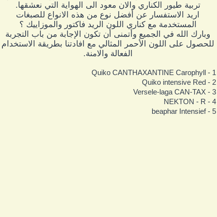
تربية طيور الكناري والان معود الى الهواية التي نعشقها.
اريد الاستفسار عن أفضل نوع من هذه الانواع للصبغات
المستخدمة مع كناري اللون الريد فاكتور والموزاييك ؟
وبارك الله في الجميع وأتمنى أن تكون الإجابة من باب التجربة
للحصول على اللون الأحمر المثالي مع افادتنا بطريقة الاستخدام
الفعالة والامنة.
1 - Quiko CANTHAXANTINE 
2 - Quiko intensi
3 - Versele-laga C
4 - NEKTON
5 - beaphar Int