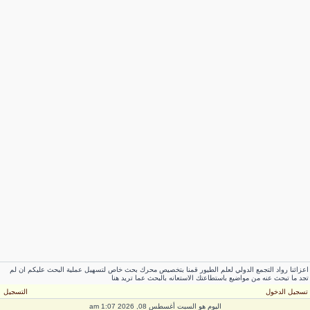
عزائنا رواد التجمع الدولي لعلم الطيور قمنا بتخصيص محرك بحث خاص لتسهيل عملية البحث عليكم ان لم
جد ما تبحث عنه من مواضيع باستطاعتك الاستعانه بالبحث عما تريد هنا
سجيل الدخول
التسجيل
اليوم هو السبت أغسطس 08, 2026 1:07 am