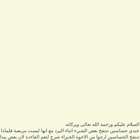
لسلام عليكم ورحمة الله تعالى وبركاته
ندي حساسين تنتفخ بعض الشيء اتناء البرد مع انها ليست مربضة فلمادا
نتفخ الحساسين ارجوا من الاخوة الخبراء شرح لتعم الفاءدة لان بعض يبدا