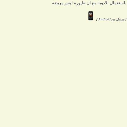
استعمال الادوية مع ان طيوره ليس مريضة
 مرسل من Android ]