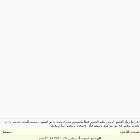
عزائنا رواد التجمع الدولي لعلم الطيور قمنا بتخصيص محرك بحث خاص لتسهيل عملية البحث عليكم ان لم
جد ما تبحث عنه من مواضيع باستطاعتك الاستعانه بالبحث عما تريد هنا
سجيل الدخول
التسجيل
اليوم هو السبت أغسطس 08, 2026 10:34 pm