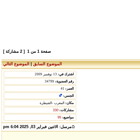
صفحة
1
من
1
[ 2 مشاركة ]
الموضوع السابق
|
الموضوع التالي
اشترك في:
13 نوفمبر 2009
رقم العضوية:
34799
العمر:
41
الجنس:
مكان:
المغرب -القنيطرة
مشاركات:
330
مواضيع:
95
مرسل:
الاثنين فبراير 03, 2025 6:04 pm