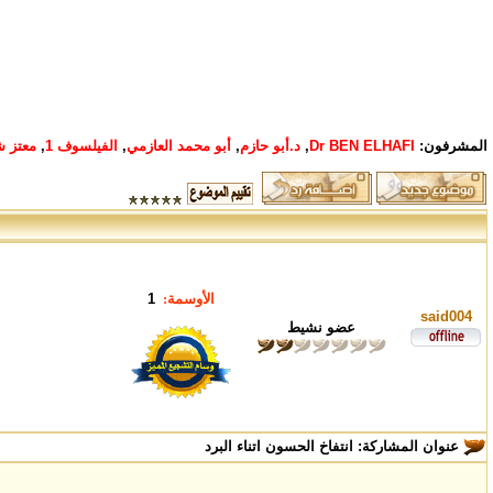
المشرفون:
Dr BEN ELHAFI
,
د.أبو حازم
,
أبو محمد العازمي
,
الفيلسوف 1
,
معتز ش
الأوسمة:
1
said004
عضو نشيط
عنوان المشاركة:
انتفاخ الحسون اتناء البرد