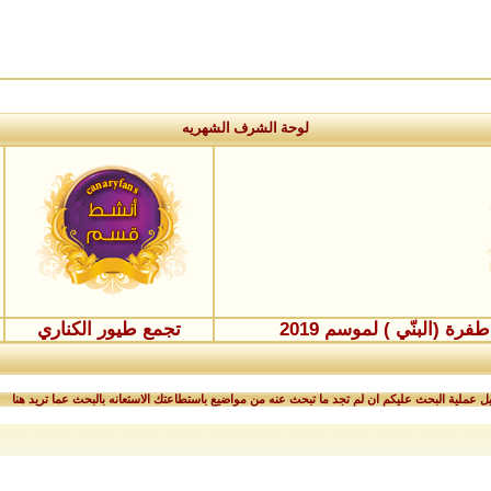
لوحة الشرف الشهريه
ة (البنّي ) لموسم 2019
تجمع طيور الكناري
 عملية البحث عليكم ان لم تجد ما تبحث عنه من مواضيع باستطاعتك الاستعانه بالبحث عما تريد هنا