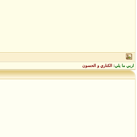
اربي ما يلي
:
الكناري و الحسون