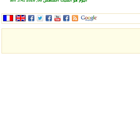
اليوم هو السبت أغسطس 08, 2026 5:41 am