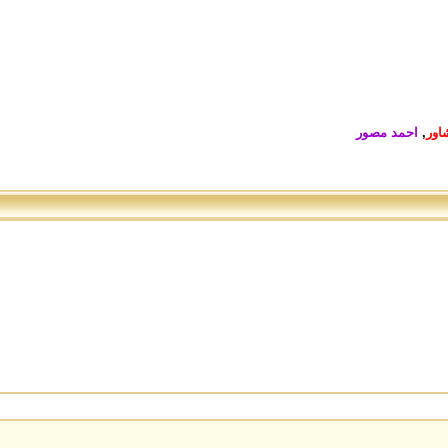
اور
,
احمد مصور