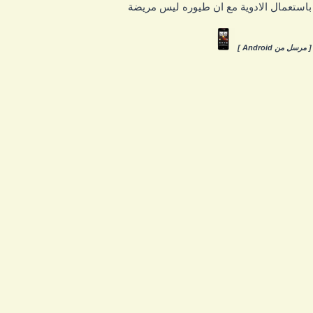
استعمال الادوية مع ان طيوره ليس مريضة
 مرسل من Android ]