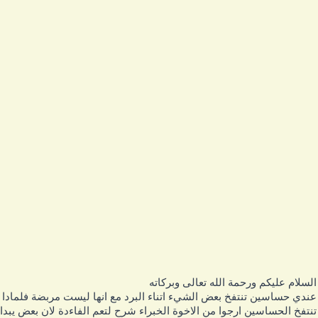
لسلام عليكم ورحمة الله تعالى وبركاته
ندي حساسين تنتفخ بعض الشيء اتناء البرد مع انها ليست مربضة فلمادا
نتفخ الحساسين ارجوا من الاخوة الخبراء شرح لتعم الفاءدة لان بعض يبدا