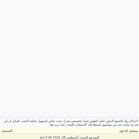
عزائنا رواد التجمع الدولي لعلم الطيور قمنا بتخصيص محرك بحث خاص لتسهيل عملية البحث عليكم ان لم
جد ما تبحث عنه من مواضيع باستطاعتك الاستعانه بالبحث عما تريد هنا
سجيل الدخول
التسجيل
اليوم هو السبت أغسطس 08, 2026 2:46 pm