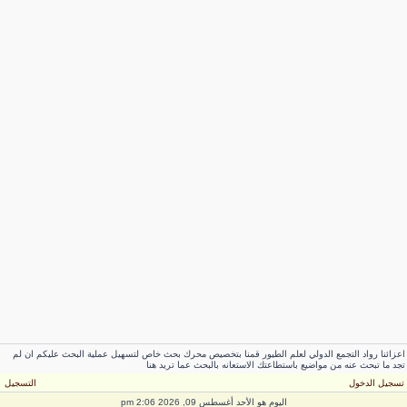
عزائنا رواد التجمع الدولي لعلم الطيور قمنا بتخصيص محرك بحث خاص لتسهيل عملية البحث عليكم ان لم
جد ما تبحث عنه من مواضيع باستطاعتك الاستعانه بالبحث عما تريد هنا
سجيل الدخول
التسجيل
اليوم هو الأحد أغسطس 09, 2026 2:06 pm