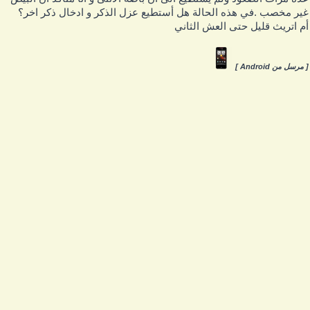
ير مخصب .في هذه الحالة هل أستطيع عزل الذكر و ادخال ذكر اخر؟
م اتريث قليل حتى العش الثاني
 مرسل من Android ]