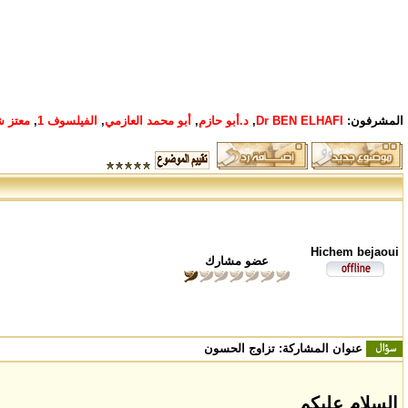
المشرفون:
Dr BEN ELHAFI
,
د.أبو حازم
,
أبو محمد العازمي
,
الفيلسوف 1
,
معتز ش
Hichem bejaoui
عضو مشارك
عنوان المشاركة:
تزاوج الحسون
السلام عليكم