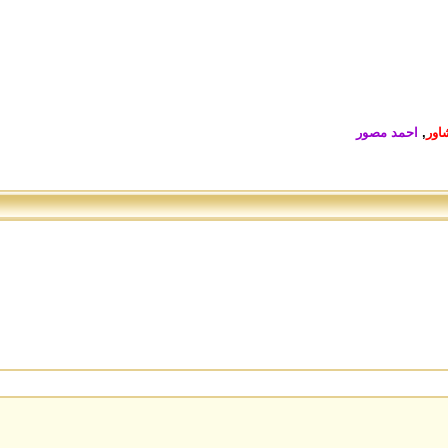
اور
,
احمد مصور