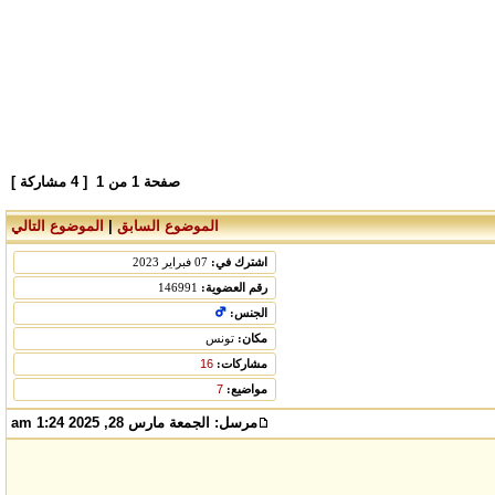
صفحة
1
من
1
[ 4 مشاركة ]
الموضوع السابق
|
الموضوع التالي
اشترك في:
07 فبراير 2023
رقم العضوية:
146991
الجنس:
مكان:
تونس
مشاركات:
16
مواضيع:
7
مرسل:
الجمعة مارس 28, 2025 1:24 am