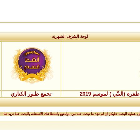
لوحة الشرف الشهريه
ة (البنّي ) لموسم 2019
تجمع طيور الكناري
 عملية البحث عليكم ان لم تجد ما تبحث عنه من مواضيع باستطاعتك الاستعانه بالبحث عما تريد هنا