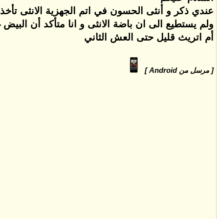
عندي ذكر و أنثى الحسون في اتم الجهزية الانثى تأخذ
ولم يستطيع الى ان باضة الانثى و انا متأكد أن البي
أم اتريث قليل حتى العش الثاني
[ مرسل من Android ]