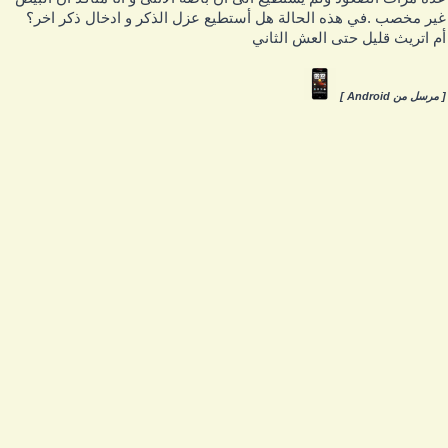
ير مخصب .في هذه الحالة هل أستطيع عزل الذكر و ادخال ذكر اخر؟
م اتريث قليل حتى العش الثاني
 مرسل من Android ]