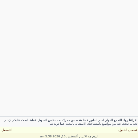
عزائنا رواد التجمع الدولي لعلم الطيور قمنا بتخصيص محرك بحث خاص لتسهيل عملية البحث عليكم ان لم
جد ما تبحث عنه من مواضيع باستطاعتك الاستعانه بالبحث عما تريد هنا
سجيل الدخول
التسجيل
اليوم هو الاثنين أغسطس 10, 2026 5:38 am