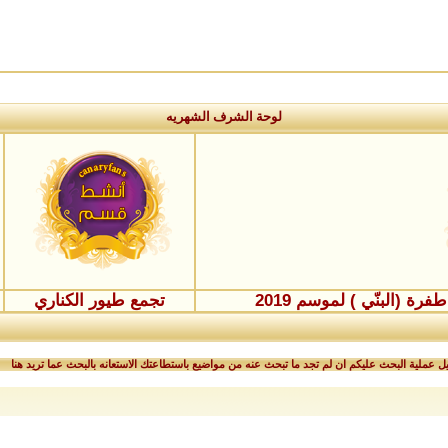
لوحة الشرف الشهريه
ة (البنّي ) لموسم 2019
تجمع طيور الكناري
 عملية البحث عليكم ان لم تجد ما تبحث عنه من مواضيع باستطاعتك الاستعانه بالبحث عما تريد هنا