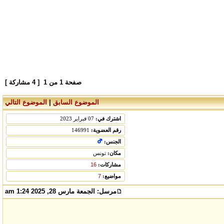
صفحة
1
من
1
[ 4 مشاركة ]
الموضوع السابق
|
الموضوع التالي
اشترك في:
07 فبراير 2023
رقم العضوية:
146991
الجنس:
مكان:
تونس
مشاركات:
16
مواضيع:
7
مرسل:
الجمعة مارس 28, 2025 1:24 am