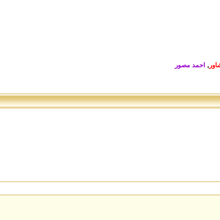
اور
,
احمد مصور