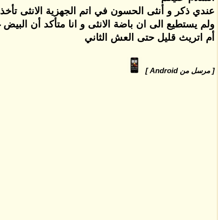
عندي ذكر و أنثى الحسون في اتم الجهزية الانثى تأخذ
ولم يستطيع الى ان باضة الانثى و انا متأكد أن البي
أم اتريث قليل حتى العش الثاني
[ مرسل من Android ]