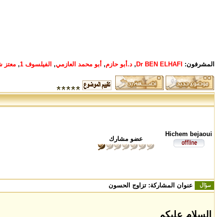
المشرفون:
Dr BEN ELHAFI
,
د.أبو حازم
,
أبو محمد العازمي
,
الفيلسوف 1
,
معتز ش
Hichem bejaoui
عضو مشارك
عنوان المشاركة:
تزاوج الحسون
السلام عليكم