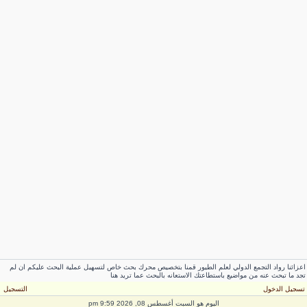
عزائنا رواد التجمع الدولي لعلم الطيور قمنا بتخصيص محرك بحث خاص لتسهيل عملية البحث عليكم ان لم
جد ما تبحث عنه من مواضيع باستطاعتك الاستعانه بالبحث عما تريد هنا
سجيل الدخول
التسجيل
اليوم هو السبت أغسطس 08, 2026 9:59 pm