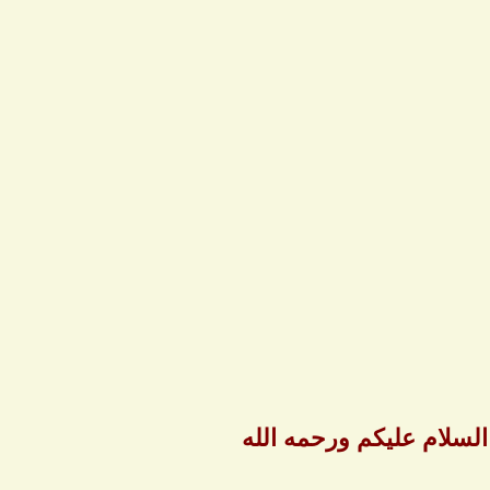
لسلام عليكم ورحمه الله