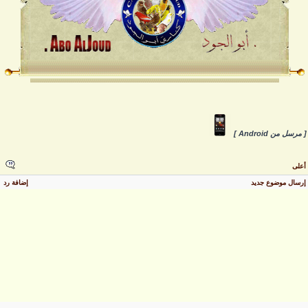
 مرسل من Android ]
على
رسال موضوع جديد
إضافة رد