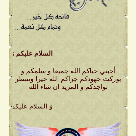
السلام عليكم وَ رحمة ا
أحبتي حياكم الله جميعا و سلمكم و
بوركت جهودكم جزاكم الله خيرا وننتظر
تواجدكم و المزيد ان شاء الله
. وَ السلام عليكم وَ ر