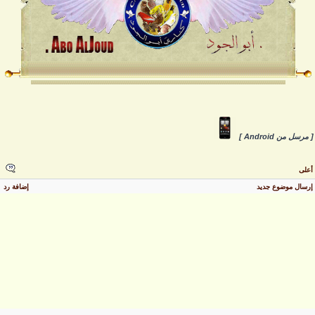
 مرسل من Android ]
على
رسال موضوع جديد
إضافة رد