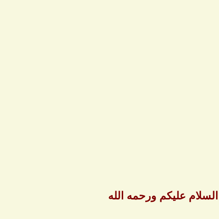
لسلام عليكم ورحمه الله