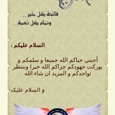
السلام عليكم وَ رحمة ا
أحبتي حياكم الله جميعا و سلمكم و
بوركت جهودكم جزاكم الله خيرا وننتظر
تواجدكم و المزيد ان شاء الله
. وَ السلام عليكم وَ ر