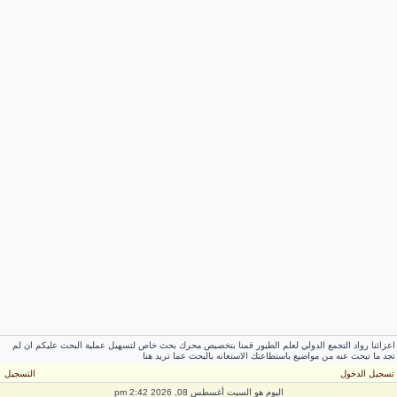
عزائنا رواد التجمع الدولي لعلم الطيور قمنا بتخصيص محرك بحث خاص لتسهيل عملية البحث عليكم ان لم
جد ما تبحث عنه من مواضيع باستطاعتك الاستعانه بالبحث عما تريد هنا
سجيل الدخول
التسجيل
اليوم هو السبت أغسطس 08, 2026 2:42 pm