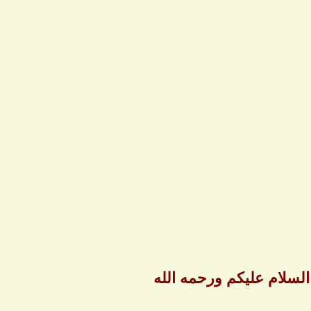
لسلام عليكم ورحمه الله