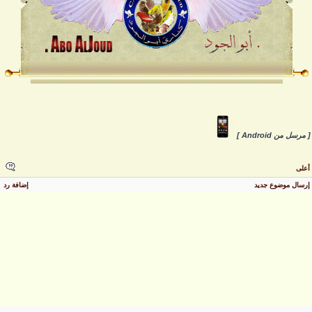
 مرسل من Android ]
على
رسال موضوع جديد
إضافة رد