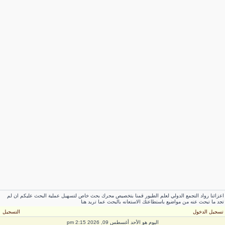
عزائنا رواد التجمع الدولي لعلم الطيور قمنا بتخصيص محرك بحث خاص لتسهيل عملية البحث عليكم ان لم
جد ما تبحث عنه من مواضيع باستطاعتك الاستعانه بالبحث عما تريد هنا
سجيل الدخول
التسجيل
اليوم هو الأحد أغسطس 09, 2026 2:15 pm