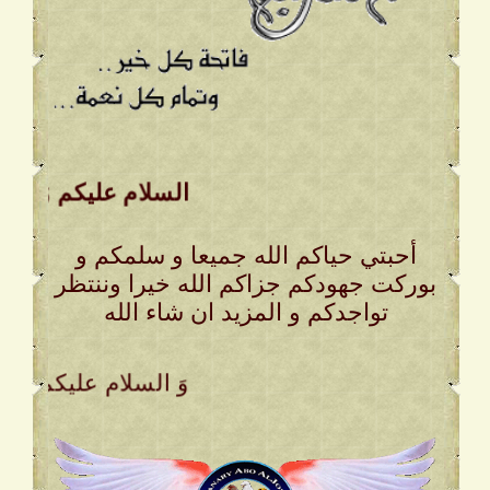
السلام عليكم وَ رحمة ا
أحبتي حياكم الله جميعا و سلمكم و
بوركت جهودكم جزاكم الله خيرا وننتظر
تواجدكم و المزيد ان شاء الله
. وَ السلام عليكم وَ ر