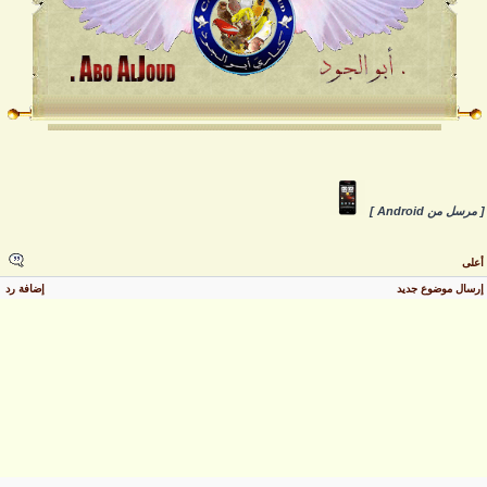
 مرسل من Android ]
على
رسال موضوع جديد
إضافة رد