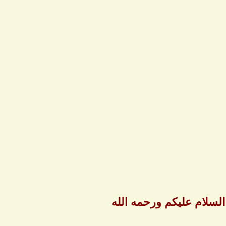
لسلام عليكم ورحمه الله