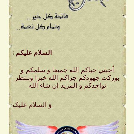
السلام عليكم وَ رحمة ا
أحبتي حياكم الله جميعا و سلمكم و
بوركت جهودكم جزاكم الله خيرا وننتظر
تواجدكم و المزيد ان شاء الله
. وَ السلام عليكم وَ ر