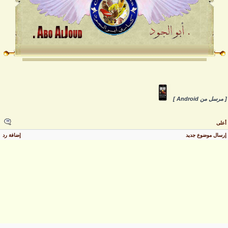
 مرسل من Android ]
على
رسال موضوع جديد
إضافة رد