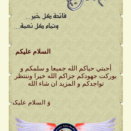
السلام عليكم وَ رحمة ا
أحبتي حياكم الله جميعا و سلمكم و
بوركت جهودكم جزاكم الله خيرا وننتظر
تواجدكم و المزيد ان شاء الله
. وَ السلام عليكم وَ ر