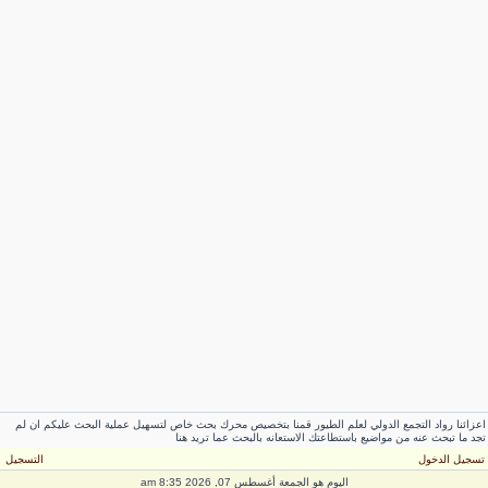
عزائنا رواد التجمع الدولي لعلم الطيور قمنا بتخصيص محرك بحث خاص لتسهيل عملية البحث عليكم ان لم
جد ما تبحث عنه من مواضيع باستطاعتك الاستعانه بالبحث عما تريد هنا
سجيل الدخول
التسجيل
اليوم هو الجمعة أغسطس 07, 2026 8:35 am