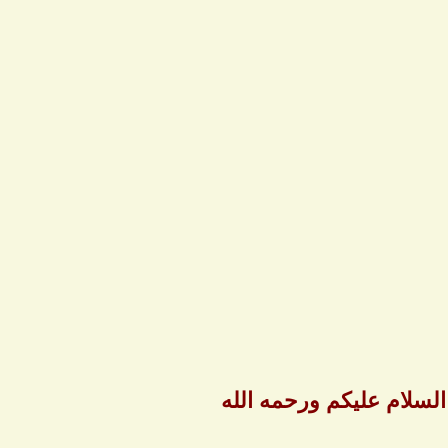
لسلام عليكم ورحمه الله