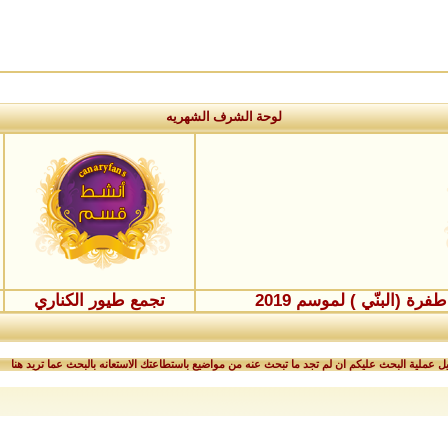
لوحة الشرف الشهريه
ة (البنّي ) لموسم 2019
تجمع طيور الكناري
 عملية البحث عليكم ان لم تجد ما تبحث عنه من مواضيع باستطاعتك الاستعانه بالبحث عما تريد هنا