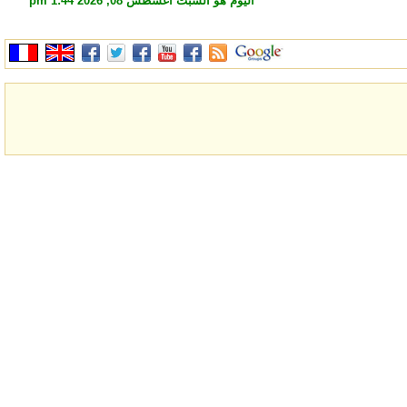
اليوم هو السبت أغسطس 08, 2026 1:44 pm