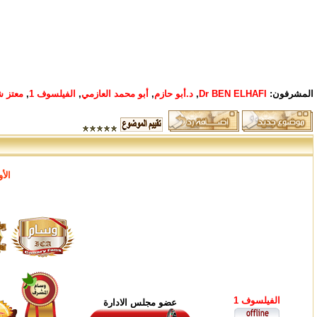
المشرفون:
Dr BEN ELHAFI
,
د.أبو حازم
,
أبو محمد العازمي
,
الفيلسوف 1
,
معتز ش
الأ
الفيلسوف 1
عضو مجلس الادارة