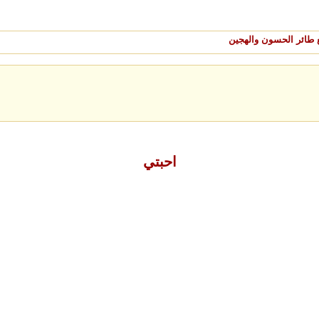
 طائر الحسون والهجين
احبتي