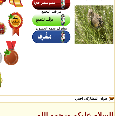
مراقب التجمع
مشرف تجمع الحسون
عنوان المشاركة:
احبتي
السلام عليكم ورحمه الله