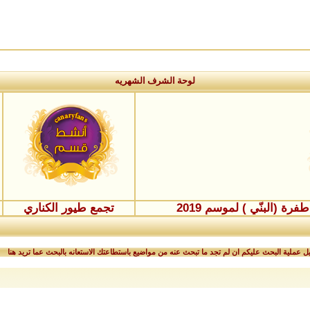
لوحة الشرف الشهريه
ة (البنّي ) لموسم 2019
تجمع طيور الكناري
 عملية البحث عليكم ان لم تجد ما تبحث عنه من مواضيع باستطاعتك الاستعانه بالبحث عما تريد هنا