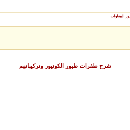
ر الببغاوات
شرح طفرات طيور الكونيور وتركيباتهم