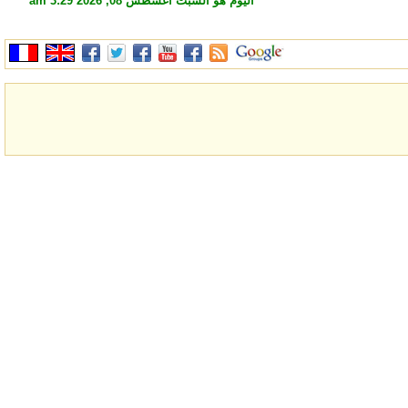
اليوم هو السبت أغسطس 08, 2026 3:29 am