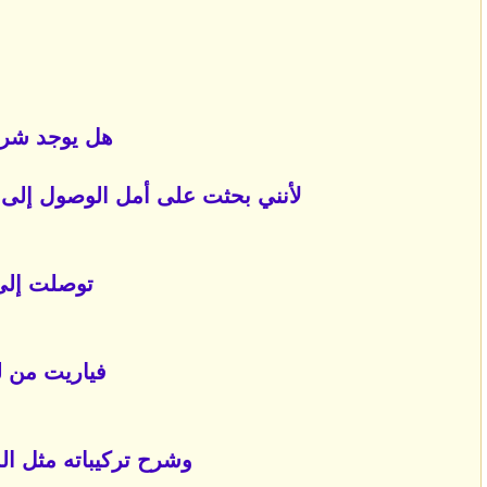
هل يوجد شرح
لأنني بحثت على أمل الوصول إلى 
توصلت إلى
فياريت من ل
وشرح تركيباته مثل ا