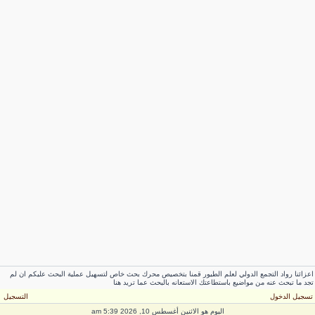
عزائنا رواد التجمع الدولي لعلم الطيور قمنا بتخصيص محرك بحث خاص لتسهيل عملية البحث عليكم ان لم
جد ما تبحث عنه من مواضيع باستطاعتك الاستعانه بالبحث عما تريد هنا
سجيل الدخول
التسجيل
اليوم هو الاثنين أغسطس 10, 2026 5:39 am