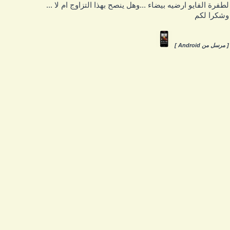
طفرة الفايو ارضيه بيضاء ...وهل ينصح بهذا التزاوج ام لا ...
شكرا لكم
 مرسل من Android ]