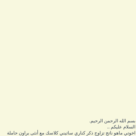
سم الله الرحمن الرحيم.
لسلام عليكم ..
خوتي ماهو ناتج تزاوج ذكر كناري ساتيني كلاسك مع أنثى براون حاملة