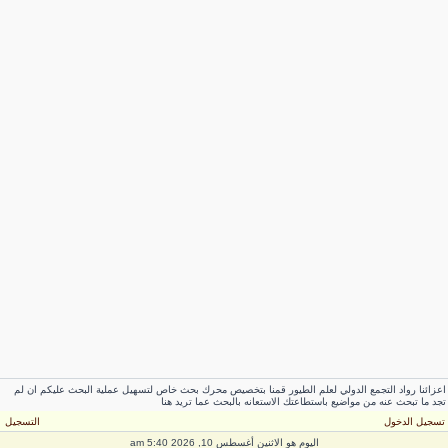
عزائنا رواد التجمع الدولي لعلم الطيور قمنا بتخصيص محرك بحث خاص لتسهيل عملية البحث عليكم ان لم
جد ما تبحث عنه من مواضيع باستطاعتك الاستعانه بالبحث عما تريد هنا
سجيل الدخول
التسجيل
اليوم هو الاثنين أغسطس 10, 2026 5:40 am