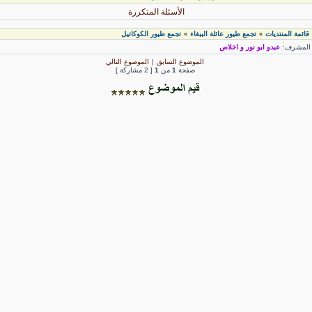
الأسئلة المتكررة
قائمة المنتديات
تجمع طيور عائلة الببغاء
تجمع طيور الكوكاتيل
»
»
لمشرف:
عبدو ابو نور و اخلاص
الموضوع السابق
|
الموضوع التالي
صفحة
1
من
1
[ 2 مشاركة ]