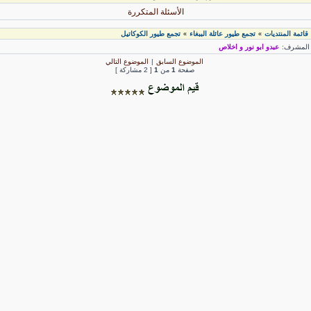
الأسئلة المتكررة
قائمة المنتديات
تجمع طيور عائلة الببغاء
تجمع طيور الكوكاتيل
»
»
لمشرف:
عبدو ابو نور و اخلاص
الموضوع السابق
|
الموضوع التالي
صفحة
1
من
1
[ 2 مشاركة ]