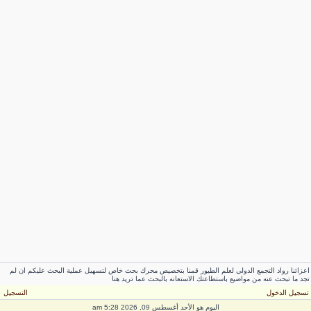
عزائنا رواد التجمع الدولي لعلم الطيور قمنا بتخصيص محرك بحث خاص لتسهيل عملية البحث عليكم ان لم
جد ما تبحث عنه من مواضيع باستطاعتك الاستعانه بالبحث عما تريد هنا
سجيل الدخول
التسجيل
اليوم هو الأحد أغسطس 09, 2026 5:28 am