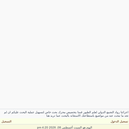
عزائنا رواد التجمع الدولي لعلم الطيور قمنا بتخصيص محرك بحث خاص لتسهيل عملية البحث عليكم ان لم
جد ما تبحث عنه من مواضيع باستطاعتك الاستعانه بالبحث عما تريد هنا
سجيل الدخول
التسجيل
اليوم هو السبت أغسطس 08, 2026 4:20 pm