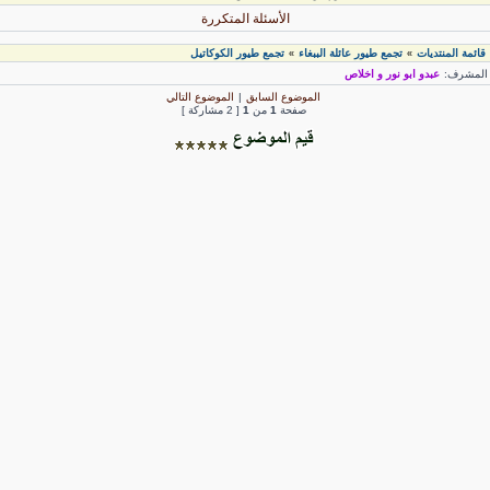
الأسئلة المتكررة
قائمة المنتديات
تجمع طيور عائلة الببغاء
تجمع طيور الكوكاتيل
»
»
لمشرف:
عبدو ابو نور و اخلاص
الموضوع السابق
|
الموضوع التالي
صفحة
1
من
1
[ 2 مشاركة ]