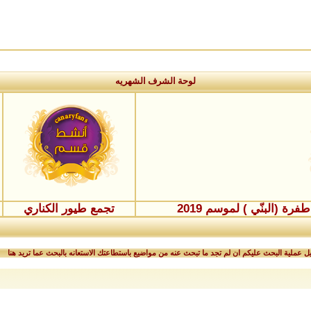
لوحة الشرف الشهريه
ة (البنّي ) لموسم 2019
تجمع طيور الكناري
 عملية البحث عليكم ان لم تجد ما تبحث عنه من مواضيع باستطاعتك الاستعانه بالبحث عما تريد هنا