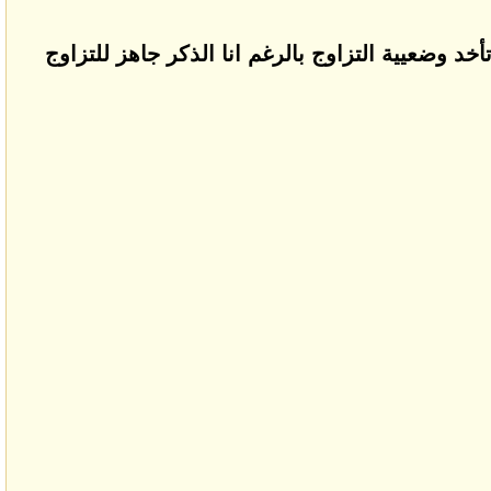
د وضعيية التزاوج بالرغم انا الذكر جاهز للتزاوج