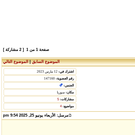
صفحة
1
من
1
[ 2 مشاركة ]
الموضوع السابق
|
الموضوع التالي
اشترك في:
12 مارس 2023
رقم العضوية:
147160
الجنس:
مكان:
سوريا
مشاركات:
5
مواضيع:
4
مرسل:
الأربعاء يونيو 25, 2025 9:54 pm