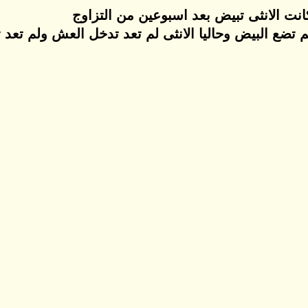
انت الانثى تبيض بعد اسبوعين من التزاوج
تضع البيض وحاليا الانثى لم تعد تدخل العش ولم تعد تأخ