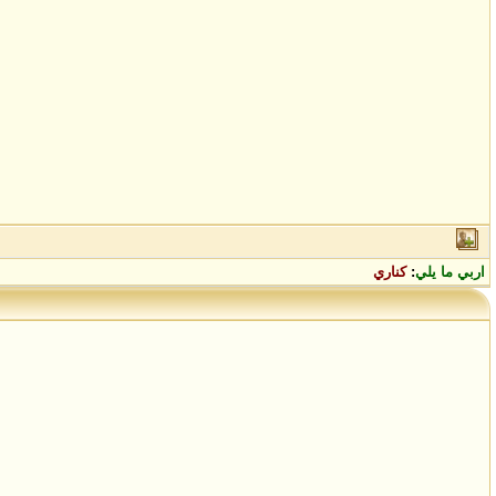
اربي ما يلي
:
كناري