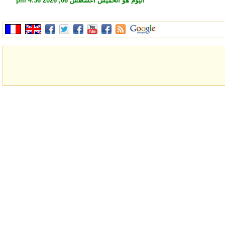
اليوم هو الخميس أغسطس 06, 2026 4:36 pm