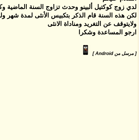
لدي زوج كوكتيل ألبينو وحدث تزاوج السنة الماضية وك
لكن هذه السنة قام الذكر بتكبيس الأنثى لمدة شهر ولم 
ولايتوقف عن التغريد ومناداة الانثى
ارجو المساعدة وشكرا
[ مرسل من Android ]