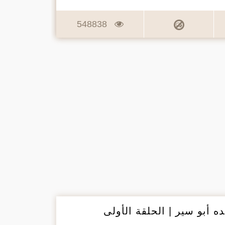
548838
ه أبو سير | الحلقة الأولى