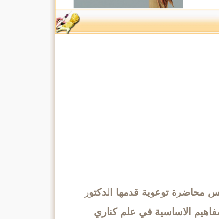
س محاضرة توعوية قدمها الدكتور
مفاهيم الاساسية في علم كناري