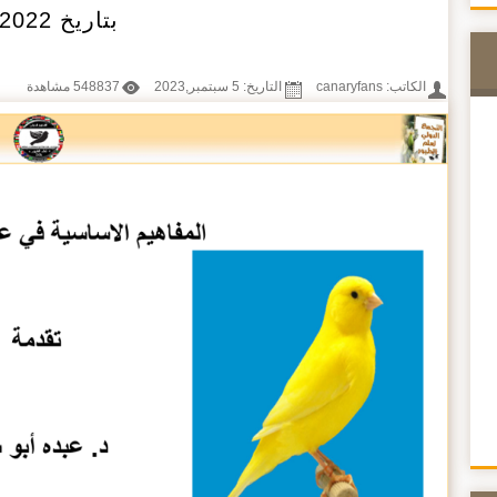
بتاريخ 7/1/2022
الكاتب:
canaryfans
التاريخ: 5 سبتمبر,2023
548837 مشاهدة