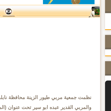
نظمت جمعية مربي طيور الزينة محافظة نابل
والمربي القدير عبده ابو سير تحت عنوان (ال