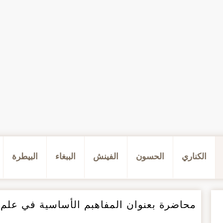
مة
الكناري
ل الى المحتوى
الحسون
الفينش
الببغاء
البيطرة
محاضرة بعنوان المفاهبم الأساسية في علم ك