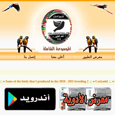
معرض الطيور
أعلن معنا
إتصل بنا