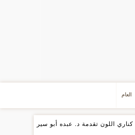
العام
ناري اللون تقدمة د. عبده أبو سير