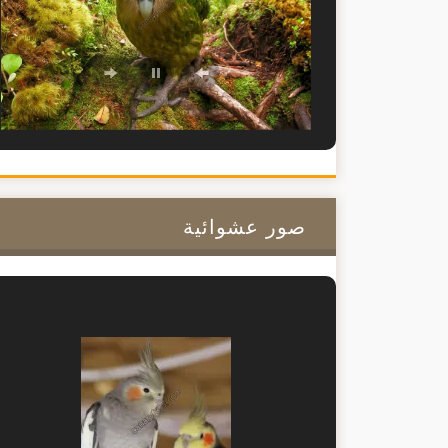
صور عشوائية