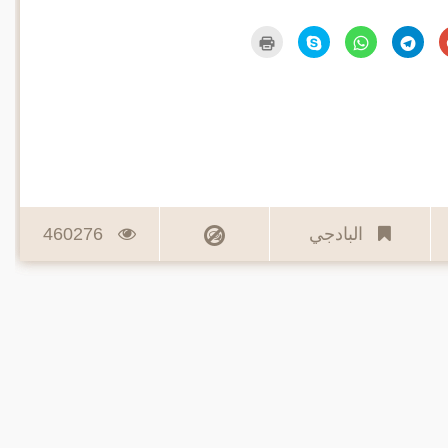
اضغط
انقر
انقر
انقر
اضغط
للمشاركة
للمشاركة
للمشاركة
للمشاركة
للطباعة
على
على
على
على
(فتح
Google+
Telegram
WhatsApp
Skype
في
(فتح
(فتح
(فتح
(فتح
نافذة
في
في
في
في
جديدة)
نافذة
نافذة
نافذة
نافذة
جديدة)
جديدة)
جديدة)
جديدة)
البادجي
460276