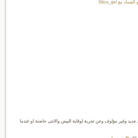
ديد وغير مؤلوف وعن تجربة لوقاية البيض والانتى حاضنة او عندما