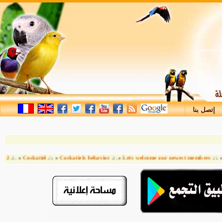
إتصل بنا