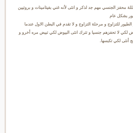
لمبللة محفز الجنسي مهم جد لذكر و انثى لأنه غني بفيتامينات و بروتيين
ور بشكل عام
طيور للتزاوج و مرحلة التزاوج و لا تقدم في البطن الاول عندما
ض لكي لا تحفزهم جنسيا و تترك انثى البيوض لكي تبيض مره أخرو و
ج أنثى لكي تكبسها.