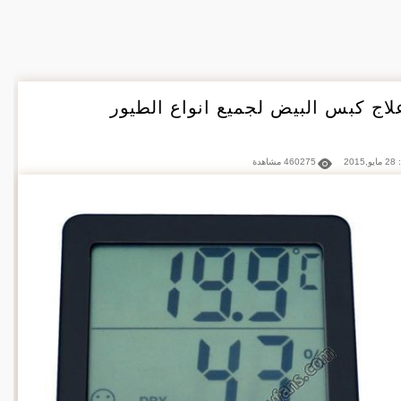
اج كبس البيض لجميع انواع الطيور
201
460275 مشاهدة