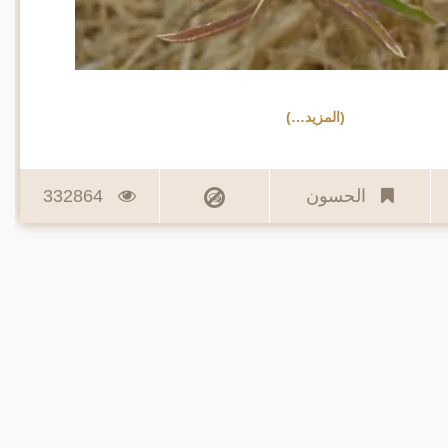
(المزيد…)
الحسون
332864