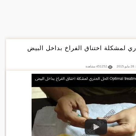
ري لمشكلة اختناق الفراخ بداخل البيض
201
451252 مشاهدة