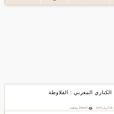
الكناري المغربي : الفلاوطة
2015
296437 مشاهدة