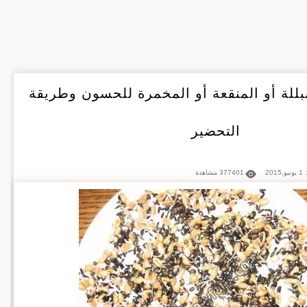
مبللة أو المنقعة أو المخمرة للحسون وطريقة
التحضير
201
377401 مشاهدة