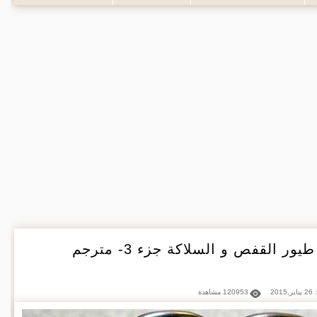
ر القفص و السلاكة جزء 3- مترجم
2015
120953 مشاهدة