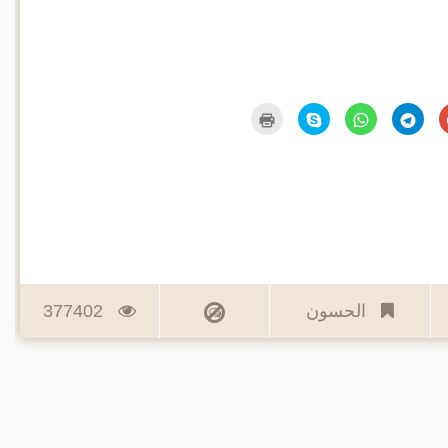
اضغط
انقر
انقر
انقر
اضغط
للمشاركة
للمشاركة
للمشاركة
للمشاركة
للطباعة
على
على
على
على
(فتح
Google+
Telegram
WhatsApp
Skype
في
(فتح
(فتح
(فتح
(فتح
نافذة
في
في
في
في
جديدة)
نافذة
نافذة
نافذة
نافذة
جديدة)
جديدة)
جديدة)
جديدة)
الحسون
377402