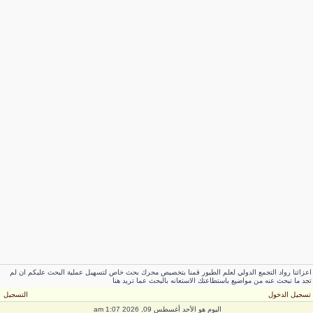
اعزائنا رواد التجمع الدولي لعلم الطيور قمنا بتخصيص محرك بحث خاص لتسهيل عملية البحث عليكم ان لم
تجد ما تبحث عنه من مواضيع باستطاعتك الاستعانه بالبحث عما تريد هنا
تسجيل الدخول
التسجيل
اليوم هو الأحد أغسطس 09, 2026 1:07 am