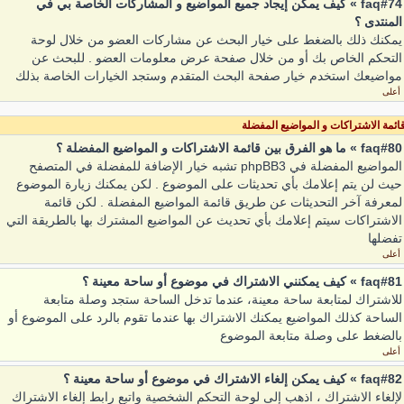
faq#74 » كيف يمكن إيجاد جميع المواضيع و المشاركات الخاصة بي في
المنتدى ؟
يمكنك ذلك بالضغط على خيار البحث عن مشاركات العضو من خلال لوحة
التحكم الخاص بك أو من خلال صفحة عرض معلومات العضو . للبحث عن
مواضيعك استخدم خيار صفحة البحث المتقدم وستجد الخيارات الخاصة بذلك
أعلى
ائمة الاشتراكات و المواضيع المفضلة
faq#80 » ما هو الفرق بين قائمة الاشتراكات و المواضيع المفضلة ؟
المواضيع المفضلة في phpBB3 تشبه خيار الإضافة للمفضلة في المتصفح
حيث لن يتم إعلامك بأي تحديثات على الموضوع . لكن يمكنك زيارة الموضوع
لمعرفة آخر التحديثات عن طريق قائمة المواضيع المفضلة . لكن قائمة
الاشتراكات سيتم إعلامك بأي تحديث عن المواضيع المشترك بها بالطريقة التي
تفضلها
أعلى
faq#81 » كيف يمكنني الاشتراك في موضوع أو ساحة معينة ؟
للاشتراك لمتابعة ساحة معينة، عندما تدخل الساحة ستجد وصلة متابعة
الساحة كذلك المواضيع يمكنك الاشتراك بها عندما تقوم بالرد على الموضوع أو
بالضغط على وصلة متابعة الموضوع
أعلى
faq#82 » كيف يمكن إلغاء الاشتراك في موضوع أو ساحة معينة ؟
لإلغاء الاشتراك ، اذهب إلى لوحة التحكم الشخصية واتبع رابط إلغاء الاشتراك