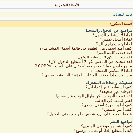
الأسئلة المتكررة
قائمة المنتديات
لأسئلة المتكررة
مواضيع عن الدخول والتسجيل
لماذا لا أستطيع الدخول؟
لماذا أسجل نفسي؟
لماذا يتم إخراجي آليا؟
كيف أمنع اسمي من الظهور في قائمة أسماء المشتركين؟
لقد فقدت كلمة السر!
لقد سجلت لكن لا أستطيع الدخول!
لقد سجلت في الماضي لكن لا أستطيع الدخول الآن؟!
ما هو قانون حماية خصوصية الأطفال على الويب - COPPA ?
لماذا لا يمكنني التسجيل ؟
ماذا يحدث إذا حذفت الملفات المؤقتة الخاصة بالمنتدى ؟
تفضيلات وإعدادات المشترك
كيف أستطيع تغيير إعداداتي؟
الأوقات غير صحيحة!
لقد غيرت التوقيت لكن مازال الوقت غير صحيح!
لغتي ليست في القائمة!
كيف أظهر صورة أسفل اسمي؟
كيف أغير تصنيفي؟
عندما اضغط على بريد شخص ما يطلب مني الدخول؟
مواضيع النشر
كيف أنشر موضوع في المنتدى؟
كيف أستطيع إلغاء أو تعديل موضوع؟