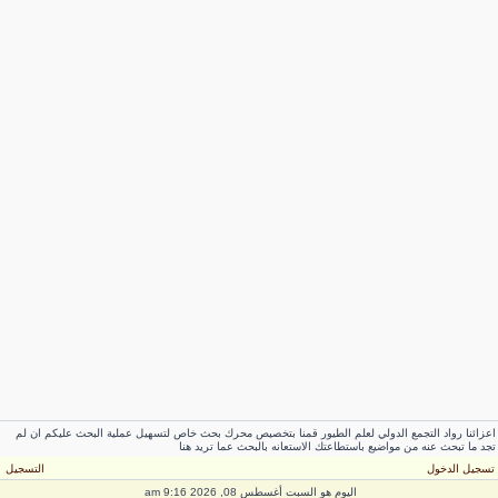
اعزائنا رواد التجمع الدولي لعلم الطيور قمنا بتخصيص محرك بحث خاص لتسهيل عملية البحث عليكم ان لم
تجد ما تبحث عنه من مواضيع باستطاعتك الاستعانه بالبحث عما تريد هنا
تسجيل الدخول
التسجيل
اليوم هو السبت أغسطس 08, 2026 9:16 am