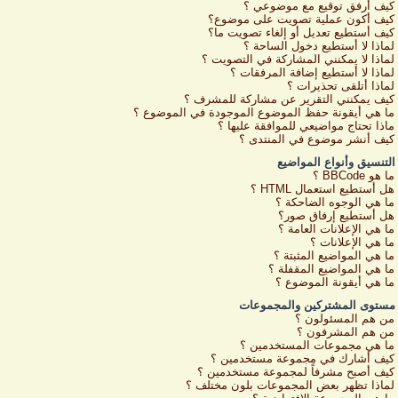
كيف أرفق توقيع مع موضوعي ؟
كيف أكون عملية تصويت على موضوع؟
كيف أستطيع تعديل أو إلغاء تصويت ما؟
لماذا لا أستطيع دخول الساحة ؟
لماذا لا يمكنني المشاركة في التصويت ؟
لماذا لا أستطيع إضافة المرفقات ؟
لماذا أتلقى تحذيرات ؟
كيف يمكنني التقرير عن مشاركة للمشرف ؟
ما هي أيقونة حفظ الموضوع الموجودة في الموضوع ؟
ماذا تحتاج مواضيعي للموافقة عليها ؟
كيف أنشر موضوع في المنتدى ؟
التنسيق وأنواع المواضيع
ما هو BBCode ؟
هل أستطيع استعمال HTML ؟
ما هي الوجوه الضاحكة ؟
هل أستطيع إرفاق صور؟
ما هي الإعلانات العامة ؟
ما هي الإعلانات ؟
ما هي المواضيع المثبتة ؟
ما هي المواضيع المقفلة ؟
ما هي أيقونة الموضوع ؟
مستوى المشتركين والمجموعات
من هم المسئولون ؟
من هم المشرفون ؟
ما هي مجموعات المستخدمين ؟
كيف أشارك في مجموعة مستخدمين ؟
كيف أصبح مشرفاً لمجموعة مستخدمين ؟
لماذا تظهر بعض المجموعات بلون مختلف ؟