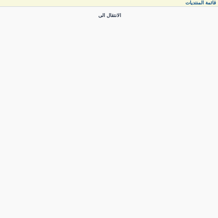
قائمة المنتديات
الانتقال الى