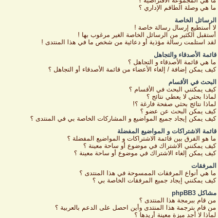
ما هي المجموعة الافتراضية ؟
ما هي وصلة الطاقم الإداري ؟
الرسائل الخاصة
لا أستطيع إرسال رسالة خاصة !
أستقبل الكثير من الرسائل الخاصة الغير مرغوب بها !
لقد استلمت رسالة مؤذية أو دعائية من شخص ما في هذا المنتدى !
قائمة الأصدقاء والتجاهل
ما هي قائمة الأصدقاء و التجاهل ؟
كيف يمكن إضافة / إلغاء الأعضاء من قائمة الأصدقاء أو التجاهل ؟
البحث في الأقسام
كيف يمكنني البحث في الأقسام ؟
لماذا بحثي لا يعطي نتائج ؟
لماذا نتائج بحثي صفحة فارغة ؟!
كيف يمكن البحث عن عضو ؟
كيف يمكن إيجاد جميع المواضيع و المشاركات الخاصة بي في المنتدى ؟
قائمة الاشتراكات و المواضيع المفضلة
ما هو الفرق بين قائمة الاشتراكات و المواضيع المفضلة ؟
كيف يمكنني الاشتراك في موضوع أو ساحة معينة ؟
كيف يمكن إلغاء الاشتراك في موضوع أو ساحة معينة ؟
المرفقات
ما هي أنواع المرفقات الممسوحة في هذا المنتدى ؟
كيف يمكنني إيجاد جميع المرفقات الخاصة بي ؟
مشاكل phpBB3
من قام ببرمجة هذا المنتدى ؟
من قام بترجمة هذا المنتدى وأين احصل على الدعم بالعربية ؟
لماذا لا أجد ميزة معينة أريدها ؟