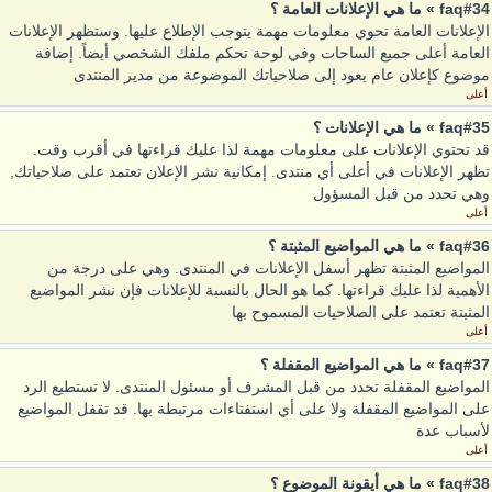
faq#34 » ما هي الإعلانات العامة ؟
الإعلانات العامة تحوي معلومات مهمة يتوجب الإطلاع عليها. وستظهر الإعلانات
العامة أعلى جميع الساحات وفي لوحة تحكم ملفك الشخصي أيضاً. إضافة
موضوع كإعلان عام يعود إلى صلاحياتك الموضوعة من مدير المنتدى
أعلى
faq#35 » ما هي الإعلانات ؟
قد تحتوي الإعلانات على معلومات مهمة لذا عليك قراءتها في أقرب وقت.
تظهر الإعلانات في أعلى أي منتدى. إمكانية نشر الإعلان تعتمد على صلاحياتك,
وهي تحدد من قبل المسؤول
أعلى
faq#36 » ما هي المواضيع المثبتة ؟
المواضيع المثبتة تظهر أسفل الإعلانات في المنتدى. وهي على درجة من
الأهمية لذا عليك قراءتها. كما هو الحال بالنسبة للإعلانات فإن نشر المواضيع
المثبتة تعتمد على الصلاحيات المسموح بها
أعلى
faq#37 » ما هي المواضيع المقفلة ؟
المواضيع المقفلة تحدد من قبل المشرف أو مسئول المنتدى. لا تستطيع الرد
على المواضيع المقفلة ولا على أي استفتاءات مرتبطة بها. قد تقفل المواضيع
لأسباب عدة
أعلى
faq#38 » ما هي أيقونة الموضوع ؟