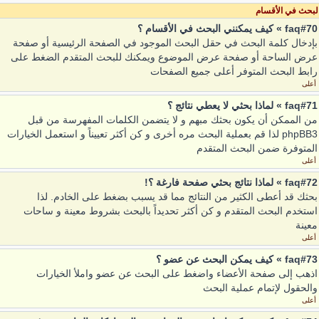
لبحث في الأقسام
faq#70 » كيف يمكنني البحث في الأقسام ؟
بإدخال كلمة البحث في حقل البحث الموجود في الصفحة الرئيسية أو صفحة
عرض الساحة أو صفحة عرض الموضوع ويمكنك للبحث المتقدم الضغط على
رابط البحث المتوفر أعلى جميع الصفحات
أعلى
faq#71 » لماذا بحثي لا يعطي نتائج ؟
من الممكن أن يكون بحثك مبهم و لا يتضمن الكلمات المفهرسة من قبل
phpBB3 لذا قم بعملية البحث مره أخرى و كن أكثر تعييناً و استعمل الخيارات
المتوفرة ضمن البحث المتقدم
أعلى
faq#72 » لماذا نتائج بحثي صفحة فارغة ؟!
بحثك قد أعطى الكثير من النتائج مما قد يسبب بضغط على الخادم. لذا
استخدم البحث المتقدم و كن أكثر تحديداً بالبحث بشروط معينة و ساحات
معينة
أعلى
faq#73 » كيف يمكن البحث عن عضو ؟
اذهب إلى صفحة الأعضاء واضغط على البحث عن عضو واملأ الخيارات
والحقول لإتمام عملية البحث
أعلى