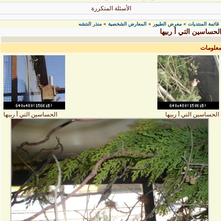
الأسئلة المتكررة
قائمة المنتديات
معرض الطيور
المعارض الشخصية
منذر النتشه
»
»
»
لحساسين التي أ ربيها
علومات
الحساسين التي أ ربيها
الحساسين التي أ ربيها