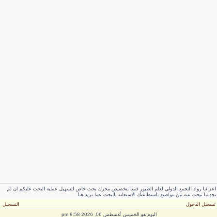
اعزائنا رواد التجمع الدولي لعلم الطيور قمنا بتخصيص محرك بحث خاص لتسهيل عملية البحث عليكم ان لم
تجد ما تبحث عنه من مواضيع باستطاعتك الاستعانه بالبحث عما تريد هنا
تسجيل الدخول
التسجيل
اليوم هو الخميس أغسطس 06, 2026 8:58 pm