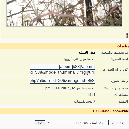
علومات
تم تحميلها بواسطة:
منذر النتشه
اسم الصورة:
الحساسين التي أ ربيها
كود ادراج الصورة:
رابط الصورة:
تم تحميلها بتاريخ:
الجمعة مارس 02, 2007 11:00 pm
مشاهدات:
1914
التقييم:
لا يوجد تقييمات
EXIF-Data -
show/hide
الانتقال الى: