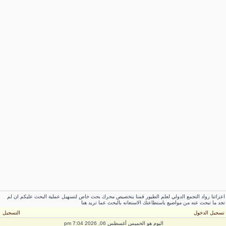
اعزائنا رواد التجمع الدولي لعلم الطيور قمنا بتخصيص محرك بحث خاص لتسهيل عملية البحث عليكم ان لم
تجد ما تبحث عنه من مواضيع باستطاعتك الاستعانه بالبحث عما تريد هنا
تسجيل الدخول
التسجيل
اليوم هو الخميس أغسطس 06, 2026 7:04 pm