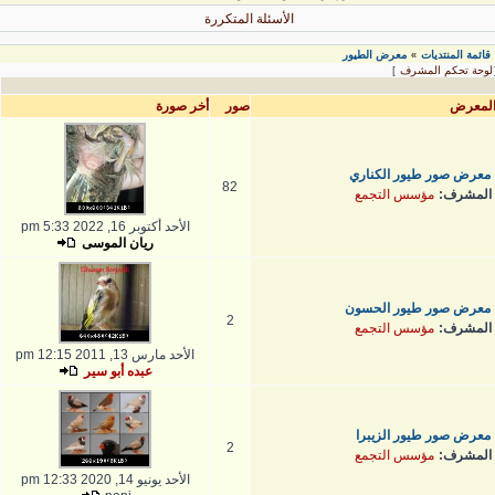
الأسئلة المتكررة
قائمة المنتديات
معرض الطيور
»
لوحة تحكم المشرف
]
لمعرض
صور
أخر صورة
معرض صور طيور الكناري
82
المشرف:
مؤسس التجمع
الأحد أكتوبر 16, 2022 5:33 pm
ريان الموسى
معرض صور طيور الحسون
2
المشرف:
مؤسس التجمع
الأحد مارس 13, 2011 12:15 pm
عبده أبو سير
معرض صور طيور الزيبرا
2
المشرف:
مؤسس التجمع
الأحد يونيو 14, 2020 12:33 pm