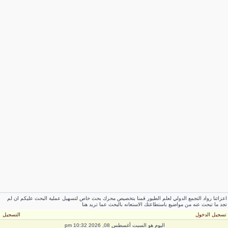
اعزائنا رواد التجمع الدولي لعلم الطيور قمنا بتخصيص محرك بحث خاص لتسهيل عملية البحث عليكم ان لم
تجد ما تبحث عنه من مواضيع باستطاعتك الاستعانه بالبحث عما تريد هنا
تسجيل الدخول
التسجيل
اليوم هو السبت أغسطس 08, 2026 10:32 pm