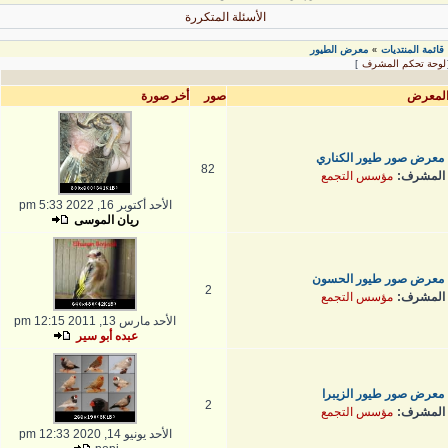
الأسئلة المتكررة
قائمة المنتديات
معرض الطيور
»
لوحة تحكم المشرف
]
لمعرض
صور
أخر صورة
معرض صور طيور الكناري
82
المشرف:
مؤسس التجمع
الأحد أكتوبر 16, 2022 5:33 pm
ريان الموسى
معرض صور طيور الحسون
2
المشرف:
مؤسس التجمع
الأحد مارس 13, 2011 12:15 pm
عبده أبو سير
معرض صور طيور الزيبرا
2
المشرف:
مؤسس التجمع
الأحد يونيو 14, 2020 12:33 pm