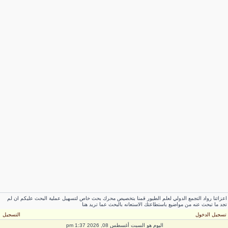
اعزائنا رواد التجمع الدولي لعلم الطيور قمنا بتخصيص محرك بحث خاص لتسهيل عملية البحث عليكم ان لم
تجد ما تبحث عنه من مواضيع باستطاعتك الاستعانه بالبحث عما تريد هنا
تسجيل الدخول
التسجيل
اليوم هو السبت أغسطس 08, 2026 1:37 pm