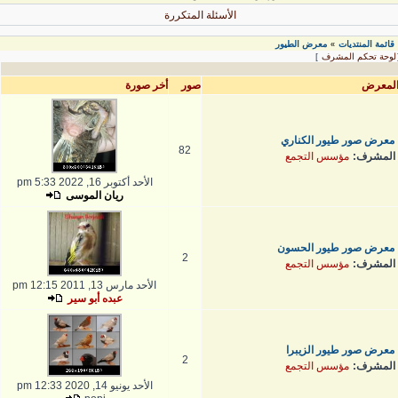
الأسئلة المتكررة
قائمة المنتديات
معرض الطيور
»
لوحة تحكم المشرف
]
لمعرض
صور
أخر صورة
معرض صور طيور الكناري
82
المشرف:
مؤسس التجمع
الأحد أكتوبر 16, 2022 5:33 pm
ريان الموسى
معرض صور طيور الحسون
2
المشرف:
مؤسس التجمع
الأحد مارس 13, 2011 12:15 pm
عبده أبو سير
معرض صور طيور الزيبرا
2
المشرف:
مؤسس التجمع
الأحد يونيو 14, 2020 12:33 pm