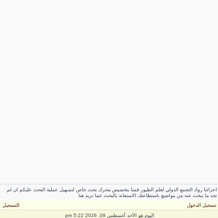
اعزائنا رواد التجمع الدولي لعلم الطيور قمنا بتخصيص محرك بحث خاص لتسهيل عملية البحث عليكم ان لم
تجد ما تبحث عنه من مواضيع باستطاعتك الاستعانه بالبحث عما تريد هنا
تسجيل الدخول
التسجيل
اليوم هو الأحد أغسطس 09, 2026 5:22 pm