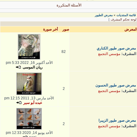
الأسئلة المتكررة
قائمة المنتديات
معرض الطيور
»
لوحة تحكم المشرف
]
لمعرض
صور
أخر صورة
معرض صور طيور الكناري
82
المشرف:
مؤسس التجمع
الأحد أكتوبر 16, 2022 5:33 pm
ريان الموسى
معرض صور طيور الحسون
2
المشرف:
مؤسس التجمع
الأحد مارس 13, 2011 12:15 pm
عبده أبو سير
معرض صور طيور الزيبرا
2
المشرف:
مؤسس التجمع
الأحد يونيو 14, 2020 12:33 pm