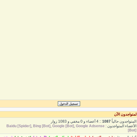
متواجدون الآن
لمتواجدون حالياً
1087
:: 4 أعضاء و 0 مخفي و 1083 زوار
لأعضاء المتواجدون :
Google Adsense
,
Google [Bot]
,
Bing [Bot]
,
Baidu [Spider]
[Bot