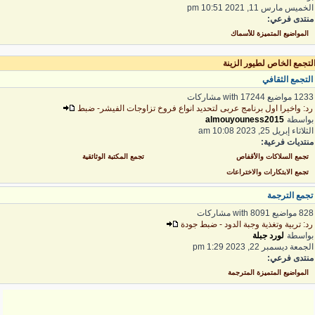
لخميس مارس 11, 2021 10:51 pm
نتدى فرعي:
المواضيع المتميزة للأسماك
لتجمع الخاص لطيور الزينة
لتجمع الثقافي
1 مواضيع with 17244 مشاركات
د: واخيرا اول برنامج عربى لتحديد انواع فروخ تزاوجات الفيشر- ضبط
واسطة
almouyouness2015
ثلاثاء إبريل 25, 2023 10:08 am
نتديات فرعية:
تجمع السلاكات والأقفاص
تجمع المكتبة الوثائقية
تجمع الابتكارات والاختراعات
جمع الترجمة
 مواضيع with 8091 مشاركات
د: تربية وتغذية وجبة الدود - ضبط جودة
واسطة
لورد جبلة
لجمعة ديسمبر 22, 2023 1:29 pm
نتدى فرعي:
المواضيع المتميزة المترجمة