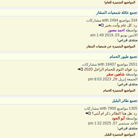
المواضيع المتميزة للجاوا
جمع عائلة شمعيات المنقار
 مواضيع with 2494 مشاركات
د: كل عام وأنت بخير
واسطة
احمد مصور
اثنين يونيو 03, 2019 1:49 am
نتدى فرعي:
المواضيع المتميزة عن شمعيات المنقار
جمع طيور الحمام
2 مواضيع with 18407 مشاركات
د: فوائد الثوم للحمام الزاجل 2020
واسطة
شاهين صقر
لجمعة إبريل 28, 2023 8:03 pm
نتدى فرعي:
المواضيع المتميزة للحمام
جمع طائر البلبل
1 مواضيع with 7900 مشاركات
د: هل هذا الطائر ذكر ام أنثى؟
واسطة
أبو الجود
لأحد سبتمبر 07, 2025 1:32 pm
نتدى فرعي:
المواضيع المتميزة للبلبل