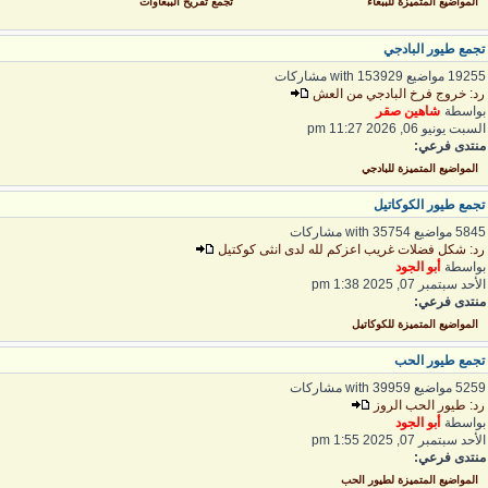
المواضيع المتميزة للببغاء
تجمع تفريخ الببغاوات
جمع طيور البادجي
192 مواضيع with 153929 مشاركات
د: خروج فرخ البادجي من العش
واسطة
شاهين صقر
لسبت يونيو 06, 2026 11:27 pm
نتدى فرعي:
المواضيع المتميزة للبادجي
جمع طيور الكوكاتيل
5 مواضيع with 35754 مشاركات
د: شكل فضلات غريب اعزكم لله لدى انثى كوكتيل
واسطة
أبو الجود
لأحد سبتمبر 07, 2025 1:38 pm
نتدى فرعي:
المواضيع المتميزة للكوكاتيل
جمع طيور الحب
5 مواضيع with 39959 مشاركات
د: طيور الحب الروز
واسطة
أبو الجود
لأحد سبتمبر 07, 2025 1:55 pm
نتدى فرعي:
المواضيع المتميزة لطيور الحب