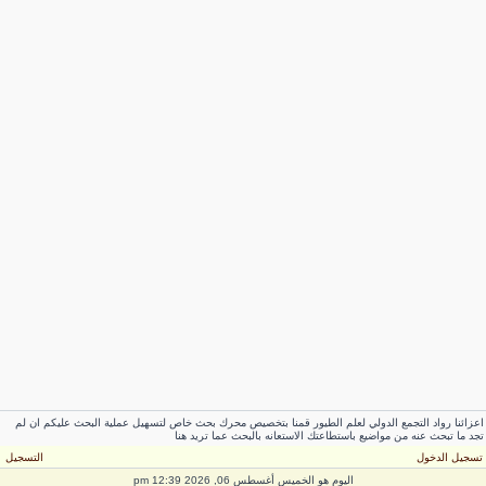
عزائنا رواد التجمع الدولي لعلم الطيور قمنا بتخصيص محرك بحث خاص لتسهيل عملية البحث عليكم ان لم
جد ما تبحث عنه من مواضيع باستطاعتك الاستعانه بالبحث عما تريد هنا
سجيل الدخول
التسجيل
اليوم هو الخميس أغسطس 06, 2026 12:39 pm