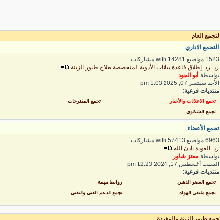
تجمع العام
لتجمع الاداري
1 مواضيع with 14281 مشاركات
د: رد: إطلاق قاعدة بيانات الأدوية المتخصصة بعلاج طيور الزينة
واسطة
أبو الجود
لأحد سبتمبر 07, 2025 1:03 pm
نتديات فرعية:
تجمع الاعلانات والأخبار
تجمع المقترحات
تجمع الشكاوى
جمع الأعضاء
6 مواضيع with 57413 مشاركات
د: العودة باذن الله
واسطة
معتز شاور
لسبت أغسطس 17, 2024 12:23 pm
نتديات فرعية:
تجمع العضو الذهبي
روابط مهمة
تجمع ملتقى الهواة
تجمع الدعم الفني والتقني
جمع طيور الزينة والمغردة