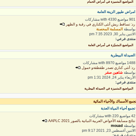
المواضيع المتميزة في أمراض الحمام
مراض طيور الزينة العامة
 مواضيع with 4330 مشاركات
د: تساقط ريش أنثى الكناري في رقبة و الظهر
واسطة
المسلمة المحصنة
اثنين يناير 30, 2023 7:35 pm
نتدى فرعي:
المواضيع المتميّزة في أمراض العامة
لصيدلة البيطرية
1 مواضيع with 8970 مشاركات
د: أنثى كناري تصدر طقطقةو خمول
واسطة
شاهين صقر
لأربعاء يناير 24, 2024 1:31 pm
نتدى فرعي:
المواضيع المتميزة في الصيدلة البيطرية
مع الأسماك والأحياء المائية
جمع أحياء المياة العذبة
واضيع with 220 مشاركات
تائج مسابقة الأحواض العربية النباتية بالصور 2021 AAPLC
واسطة
mouad
لاثنين أغسطس 23, 2021 9:17 pm
نتديات فرعية: