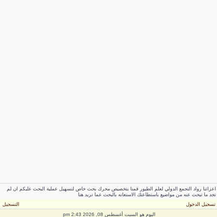
اعزائنا رواد التجمع الدولي لعلم الطيور قمنا بتخصيص محرك بحث خاص لتسهيل عملية البحث عليكم ان لم
تجد ما تبحث عنه من مواضيع باستطاعتك الاستعانه بالبحث عما تريد هنا
تسجيل الدخول
التسجيل
اليوم هو السبت أغسطس 08, 2026 2:43 pm