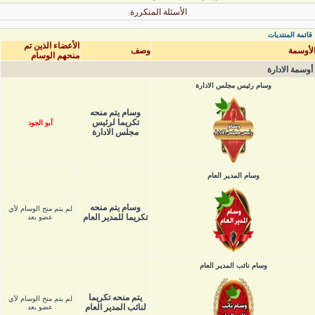
الأسئلة المتكررة
قائمة المنتديات
الأعضاء الذين تم
لأوسمة
وصف
منحهم الوسام
أوسمة الادارة
وسام رئيس مجلس الادارة
وسام يتم منحه
تكريما لرئيس
أبو الجود
مجلس الادارة
وسام المدير العام
وسام يتم منحه
لم يتم منح الوسام لأي
تكريما للمدير العام
عضو بعد
وسام نائب المدير العام
يتم منحه تكريما
لم يتم منح الوسام لأي
لنائب المدير العام
عضو بعد