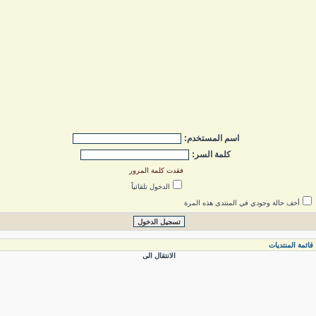
اسم المستخدم:
كلمة السر:
فقدت كلمة المرور
الدخول تلقائياً
أخف حالة وجودي في المنتدى هذه المرة
ائمة المنتديات
الانتقال الى