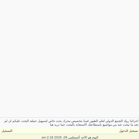
زائنا رواد التجمع الدولي لعلم الطيور قمنا بتخصيص محرك بحث خاص لتسهيل عملية البحث عليكم ان لم
د ما تبحث عنه من مواضيع باستطاعتك الاستعانه بالبحث عما تريد هنا
سجيل الدخول
التسجيل
اليوم هو الأحد أغسطس 09, 2026 2:18 am