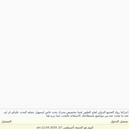
زائنا رواد التجمع الدولي لعلم الطيور قمنا بتخصيص محرك بحث خاص لتسهيل عملية البحث عليكم ان لم
د ما تبحث عنه من مواضيع باستطاعتك الاستعانه بالبحث عما تريد هنا
سجيل الدخول
التسجيل
اليوم هو الجمعة أغسطس 07, 2026 11:04 am