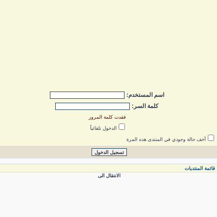
اسم المستخدم:
كلمة السر:
فقدت كلمة المرور
الدخول تلقائياً
أخف حالة وجودي في المنتدى هذه المرة
ائمة المنتديات
الانتقال الى