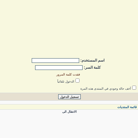
اسم المستخدم:
كلمة السر:
فقدت كلمة المرور
الدخول تلقائياً
أخف حالة وجودي في المنتدى هذه المرة
ائمة المنتديات
الانتقال الى