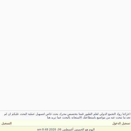
زائنا رواد التجمع الدولي لعلم الطيور قمنا بتخصيص محرك بحث خاص لتسهيل عملية البحث عليكم ان لم
د ما تبحث عنه من مواضيع باستطاعتك الاستعانه بالبحث عما تريد هنا
سجيل الدخول
التسجيل
اليوم هو الخميس أغسطس 06, 2026 8:48 am