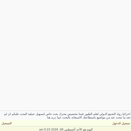
اعزائنا رواد التجمع الدولي لعلم الطيور قمنا بتخصيص محرك بحث خاص لتسهيل عملية البحث عليكم ان لم
تجد ما تبحث عنه من مواضيع باستطاعتك الاستعانه بالبحث عما تريد هنا
تسجيل الدخول
التسجيل
اليوم هو الأحد أغسطس 09, 2026 5:23 am