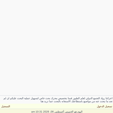
اعزائنا رواد التجمع الدولي لعلم الطيور قمنا بتخصيص محرك بحث خاص لتسهيل عملية البحث عليكم ان لم
تجد ما تبحث عنه من مواضيع باستطاعتك الاستعانه بالبحث عما تريد هنا
تسجيل الدخول
التسجيل
اليوم هو الخميس أغسطس 06, 2026 10:31 am