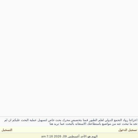
اعزائنا رواد التجمع الدولي لعلم الطيور قمنا بتخصيص محرك بحث خاص لتسهيل عملية البحث عليكم ان لم
تجد ما تبحث عنه من مواضيع باستطاعتك الاستعانه بالبحث عما تريد هنا
تسجيل الدخول
التسجيل
اليوم هو الأحد أغسطس 09, 2026 7:16 am