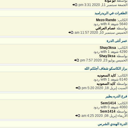
واسطة
ابو مودة
لجمعة سبتمبر 11, 2020 3:31 pm
لطفرات في الريدرامبد
لكاتب:
Mezo Rando
56 شوهد with 4 ردود
واسطة
عصام العراقي
لخميس سبتمبر 10, 2020 11:57 am
مر أنثى الدرة
لكاتب:
Shay3ksa
42 شوهد with 1 ردود
واسطة
Shay3ksa
لخميس يوليو 23, 2020 7:57 pm
راز الكاسكو شفاف أجلكم الله
لكاتب:
كايد السعوديه
61 شوهد with 1 ردود
واسطة
كايد السعوديه
لسبت إبريل 18, 2020 5:20 pm
رخ الدره يطير
لكاتب:
Sem1414
40 شوهد with 0 ردود
واسطة
Sem1414
لأربعاء إبريل 08, 2020 4:25 am
لدرة الهندي الشرس