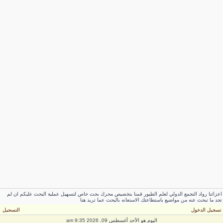
عزائنا رواد التجمع الدولي لعلم الطيور قمنا بتخصيص محرك بحث خاص لتسهيل عملية البحث عليكم ان لم
جد ما تبحث عنه من مواضيع باستطاعتك الاستعانه بالبحث عما تريد هنا
سجيل الدخول
التسجيل
اليوم هو الأحد أغسطس 09, 2026 9:35 am