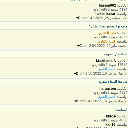
لكاتب:
basam002
41 شوهد with 2 ردود
واسطة
hakim kazar
لأحد سبتمبر 25, 2022 9:42 pm
اهو نوع وجنس هذا الطائر؟
لكاتب:
قلب الكناري
42 شوهد with 0 ردود
واسطة
قلب الكناري
لجمعة مايو 20, 2022 2:04 am
ستفسار
تصويت:
لكاتب:
M.t.ALmoLA
175 شوهد with 1 ردود
واسطة
كاسر الشوق
لأربعاء مارس 16, 2022 9:56 pm
ل هذا الببغاء طفرة
لكاتب:
haragcom
49 شوهد with 1 ردود
واسطة
كاسر الشوق
لأربعاء مارس 16, 2022 9:42 pm
ستفسار
لكاتب:
kld-16
40 شوهد with 1 ردود
واسطة
kld-16