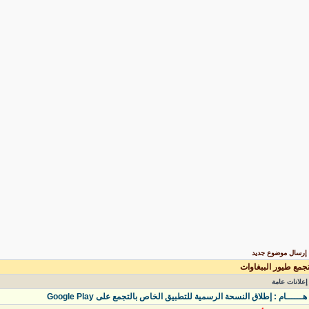
رسال موضوع جديد
جمع طيور الببغاوات
علانات عامة
ــــــام : إطلاق النسحة الرسمية للتطبيق الخاص بالتجمع على Google Play