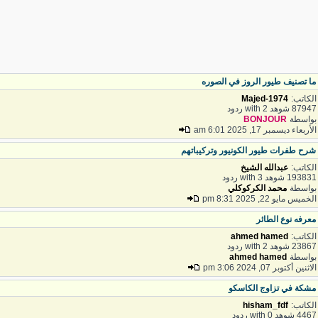
ا تصنيف طيور الروز في الصوره
لكاتب:
Majed-1974
879 شوهد with 2 ردود
واسطة
BONJOUR
لأربعاء ديسمبر 17, 2025 6:01 am
رح طفرات طيور الكونيور وتركيباتهم
لكاتب:
عبدالله الشيخ
1938 شوهد with 3 ردود
واسطة
محمد الكركوكلي
لخميس مايو 22, 2025 8:31 pm
عرفه نوع الطائر
لكاتب:
ahmed hamed
238 شوهد with 2 ردود
واسطة
ahmed hamed
لاثنين أكتوبر 07, 2024 3:06 pm
شكة في تزاوج الكاسكو
لكاتب:
hisham_fdf
44 شوهد with 0 ردود